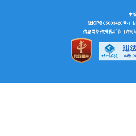
主
陇ICP备05003420号-1
甘
信息网络传播视听节目许可证 许