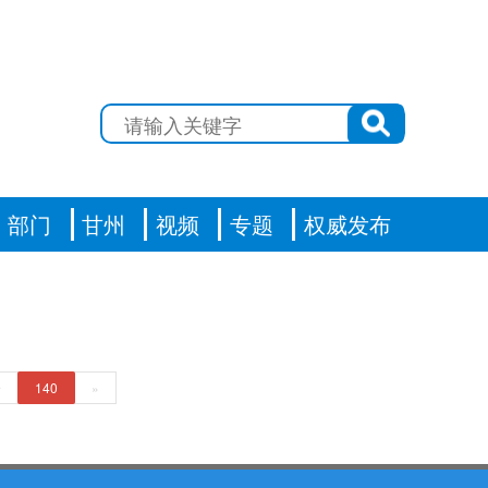
部门
甘州
视频
专题
权威发布
9
140
»