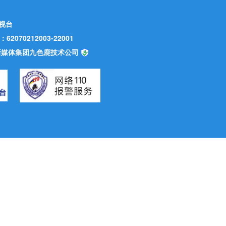
视台
70212003-22001
甘肃新媒体集团九色鹿技术公司