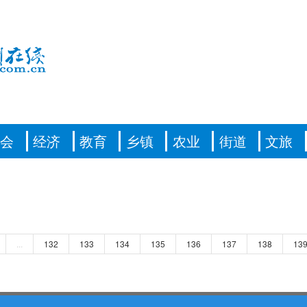
社会
经济
教育
乡镇
农业
街道
文旅
...
132
133
134
135
136
137
138
13