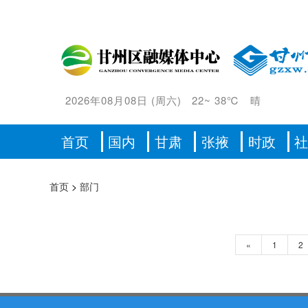
2026年08月08日
(
周六
)
22
~
38℃
晴
首页
国内
甘肃
张掖
时政
首页
>
部门
«
1
2