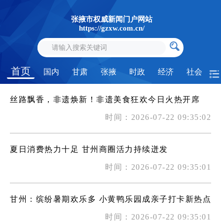
张掖市权威新闻门户网站
https://gzxw.com.cn/
首页
国内
甘肃
张掖
时政
经济
社会
丝路飘香，非遗焕新！非遗美食狂欢今日火热开席
时间：2026-07-22 09:35:02
夏日消费热力十足 甘州商圈活力持续迸发
时间：2026-07-22 09:35:01
甘州：缤纷暑期欢乐多 小黄鸭乐园成亲子打卡新热点
时间：2026-07-22 09:35:01