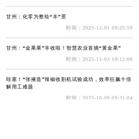
甘州：化零为整绘“丰”景
时间：2025-12-01 09:25:59
甘州：“金果果”丰收啦！智慧农业首摘“黄金果”
时间：2025-11-03 10:12:06
哇塞！“张掖造”辣椒收割机试验成功，效率狂飙十倍
解用工难题
时间：2025-10-09 09:31:04
甘州：农特产品进拍卖 “好货”竞拍促丰收
时间：2025-10-09 09:31:03