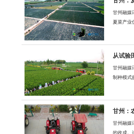
甘州融媒
夏菜产业
从试验
甘州融媒
制种模式
甘州：农
甘州融媒
的收成。