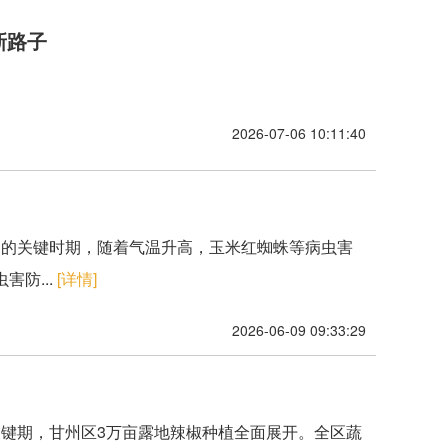
新路子
2026-07-06 10:11:40
管护的关键时期，随着气温升高，玉米红蜘蛛等病虫害
防...
[详情]
2026-06-09 09:33:29
播关键期，甘州区3万亩露地辣椒种植全面展开。全区蔬