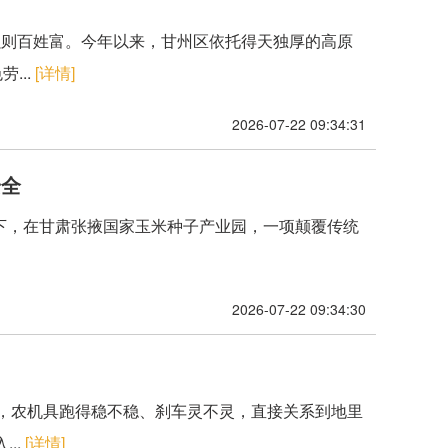
能强则百姓富。今年以来，甘州区依托得天独厚的高原
...
[详情]
2026-07-22 09:34:31
安全
。眼下，在甘肃张掖国家玉米种子产业园，一项颠覆传统
2026-07-22 09:34:30
展开，农机具跑得稳不稳、刹车灵不灵，直接关系到地里
..
[详情]