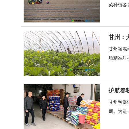
菜种植各
甘州：
甘州融媒
场精准对
护航春
甘州融媒
期。为进