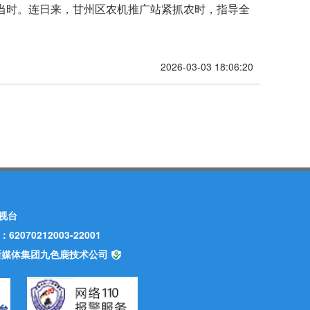
正当时。连日来，甘州区农机推广站紧抓农时，指导全
2026-03-03 18:06:20
视台
70212003-22001
甘肃新媒体集团九色鹿技术公司