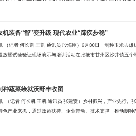
甘州：农机装备“智”变升级 现代农业“蹄疾步稳”
 （记者 何长凯 王凯 通讯员 段海臣）6月30日，制种玉米去雄
投放暨试验验证现场演示与培训活动在张掖市甘州区沙井镇五个墩村
制种蔬菜绘就沃野丰收图
讯 （记者 何长凯 王凯 通讯员 张建贤）乡村振兴，产业先行
特色产业来抓，通过政策扶持、企业带动、技术支撑，推动制种产业