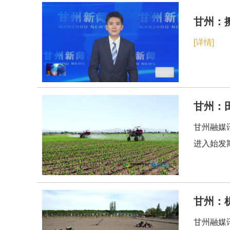
甘州：
[详情]
​甘州
甘州融媒
进入始发
甘州：
甘州融媒