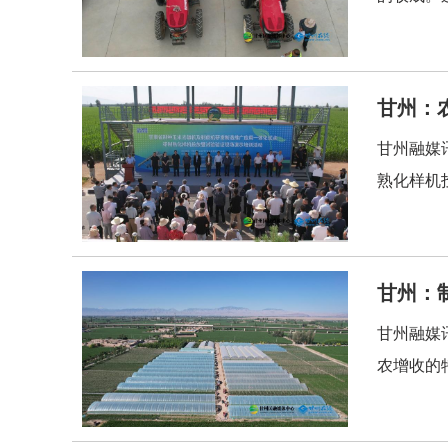
甘州融媒讯
熟化样机
甘州：
甘州融媒
农增收的