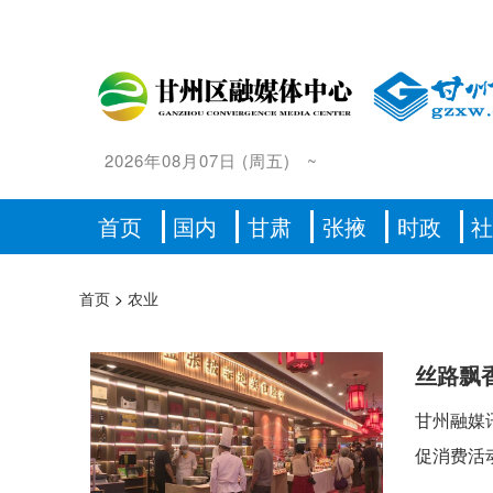
2026年08月07日
(
周五
)
~
首页
国内
甘肃
张掖
时政
首页
>
农业
丝路飘
甘州融媒
促消费活