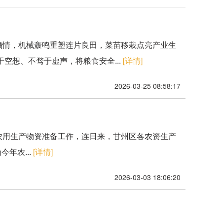
日墒情，机械轰鸣重塑连片良田，菜苗移栽点亮产业生
空想、不骛于虚声，将粮食安全...
[详情]
2026-03-25 08:58:17
农用生产物资准备工作，连日来，甘州区各农资生产
年农...
[详情]
2026-03-03 18:06:20