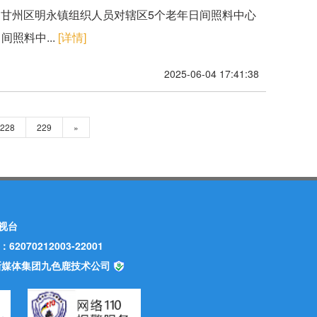
，甘州区明永镇组织人员对辖区5个老年日间照料中心
照料中...
[详情]
2025-06-04 17:41:38
228
229
»
视台
70212003-22001
甘肃新媒体集团九色鹿技术公司