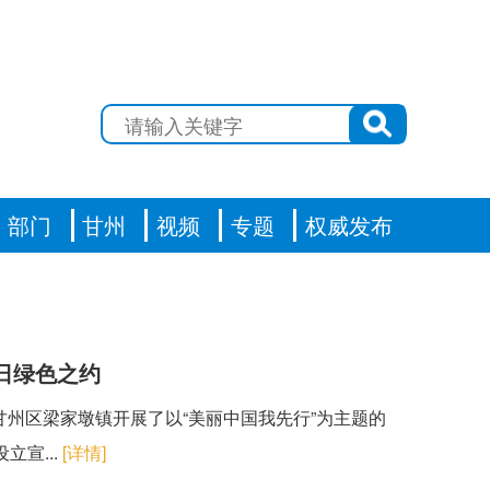
部门
甘州
视频
专题
权威发布
境日绿色之约
甘州区梁家墩镇开展了以“美丽中国我先行”为主题的
宣...
[详情]