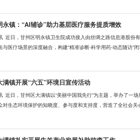
明永镇：“AI辅诊”助力基层医疗服务提质增效
讯 近日，甘州区明永镇卫生院成功接入由丝绸之路信息港股份有限
法与医疗场景的深度融合，构建“精准诊断-科学用药-动态随访”闭环
大满镇开展“六五”环境日宣传活动
讯 近日，甘州区大满镇以“美丽中国我先行”为主题，举办了一场
众对生态环境保护的知晓度、参与度和支持度，营造了全社会关心、
大满镇扎实开展牛羊产业发展补助核查工作