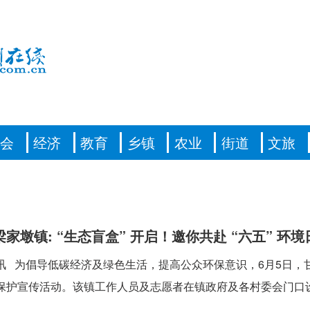
社会
经济
教育
乡镇
农业
街道
文旅
家墩镇: “生态盲盒” 开启！邀你共赴 “六五” 环
讯 为倡导低碳经济及绿色生活，提高公众环保意识，6月5日，
保护宣传活动。该镇工作人员及志愿者在镇政府及各村委会门口设立