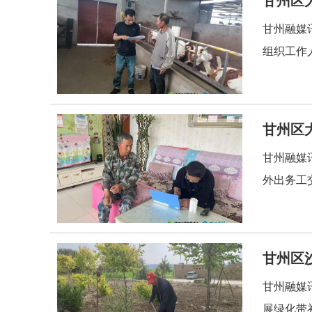
甘州融媒
组织工作
甘州区
甘州融媒
外出务工
甘州区
甘州融媒
展绿化带