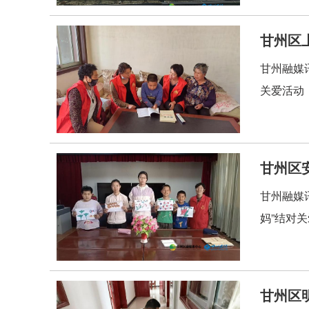
甘州区
甘州融媒
关爱活动
甘州区
甘州融媒
妈”结对
甘州区