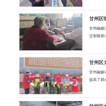
甘州区
甘州融媒
过智能算
甘州区
甘州融媒
提高了群
甘州区