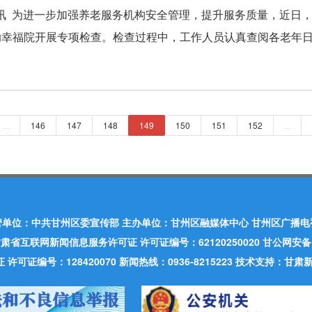
讯 为进一步加强养老服务机构安全管理，提升服务质量，近日
助幸福院开展专项检查。检查过程中，工作人员认真查阅各老年日间
...
146
147
148
149
150
151
152
...
管单位：中共甘州区委宣传部 主办单位：甘州区融媒体中心 甘州区广播电
肃省互联网新闻信息服务许可证 许可证编号：62120250020 甘公网安备：620
可证编号：128420070 新闻热线：0936-8215223 技术支持：