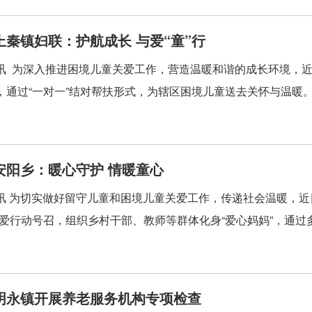
上秦镇妇联：护航成长 与爱“童”行
讯 为深入推进困境儿童关爱工作，营造温暖和谐的成长环境，近
，通过“一对一”结对帮扶形式，为辖区困境儿童送去关怀与温暖。活
安阳乡：暖心守护 情暖童心
讯 为切实做好留守儿童和困境儿童关爱工作，传递社会温暖，近
关爱行动号召，组织乡村干部、教师等群体化身“爱心妈妈”，通过多
明永镇开展养老服务机构专项检查