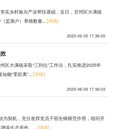
步夯实乡村振兴产业帮扶基础，近日，甘州区大满镇
监测户）养殖数量...
[详情]
2025-06-05 17:36:05
见效
区大满镇采取“三到位”工作法，扎实推进2025年
“零距离”...
[详情]
2025-06-05 17:36:03
行动为契机，充分发挥党员干部先锋模范作用，组织开
添生态底色。...
[详情]