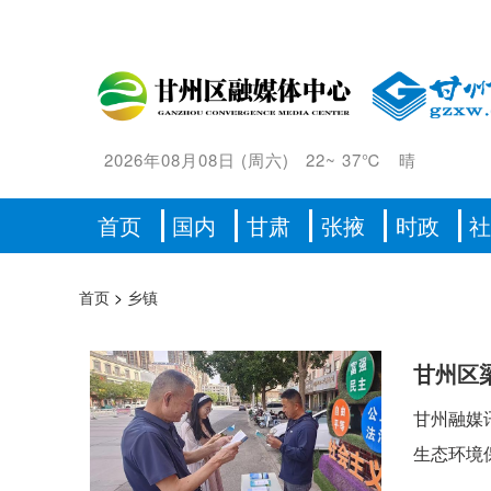
2026年08月08日
(
周六
)
22
~
37℃
晴
首页
国内
甘肃
张掖
时政
首页
>
乡镇
甘州区梁
甘州融媒
生态环境