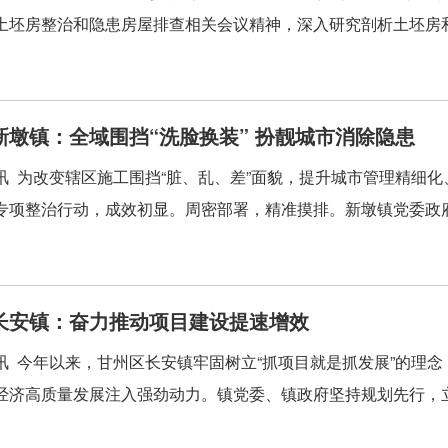
土坯房整治和隐患房屋排查相关会议精神，深入研究剖析土坯房和隐
新墩镇：全域围挡“洗脸换装” 扮靓城市消除隐患
讯 为改变辖区施工围挡“脏、乱、差”面貌，提升城市管理精细
专项整治行动，成效初显。周密部署，精准摸排。新墩镇党委政府
长安镇：奋力推动项目建设提速增效
讯 今年以来，甘州区长安镇牢固树立“抓项目就是抓发展”的理
经济高质量发展注入强劲动力。镇党委、镇政府坚持规划先行，立