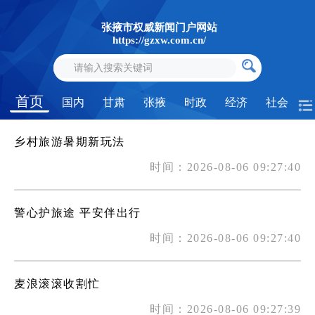
张掖市权威新闻门户网站
https://gzxw.com.cn/
首页
国内
甘肃
张掖
时政
经济
社会
乡村旅游暑期新玩法
时间：2026-08-06 09:27:40
警心护旅途 平安伴出行
时间：2026-08-06 09:27:40
麦浪滚滚收割忙
时间：2026-08-06 09:27:39