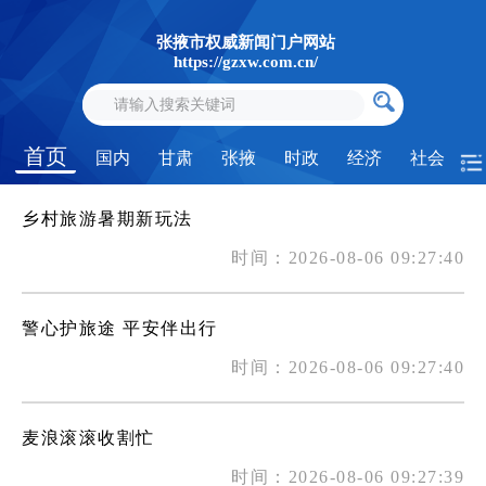
张掖市权威新闻门户网站
https://gzxw.com.cn/
首页
国内
甘肃
张掖
时政
经济
社会
乡村旅游暑期新玩法
时间：2026-08-06 09:27:40
警心护旅途 平安伴出行
时间：2026-08-06 09:27:40
麦浪滚滚收割忙
时间：2026-08-06 09:27:39