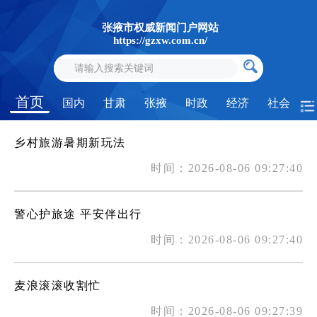
张掖市权威新闻门户网站
https://gzxw.com.cn/
首页
国内
甘肃
张掖
时政
经济
社会
乡村旅游暑期新玩法
时间：2026-08-06 09:27:40
警心护旅途 平安伴出行
时间：2026-08-06 09:27:40
麦浪滚滚收割忙
时间：2026-08-06 09:27:39