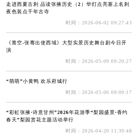
走进西夏古刹 品读张掖历史（2）华灯点亮塞上名刹
夜色装点千年古寺
时间：2026-06-02 09:27:43
《凿空-张骞出使西域》大型实景历史舞台剧今日开
演
时间：2026-05-09 09:20:27
“萌萌”小黄鸭 欢乐府城行
时间：2026-05-06 09:09:17
“彩虹张掖·诗意甘州”2026年花游季“梨园盛景·香约
春天”梨园赏花主题活动举行
时间：2026-04-20 11:39:48