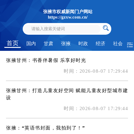
张掖市权威新闻门户网站
https://gzxw.com.cn/
首页
国内
甘肃
张掖
时政
经济
社会
张掖甘州：书香伴暑假 乐享好时光
时间：2026-08-07 17:29:44
张掖甘州：打造儿童友好空间 赋能儿童友好型城市建
设
时间：2026-08-07 17:29:44
张掖：“英语书封面，我拍到了！”