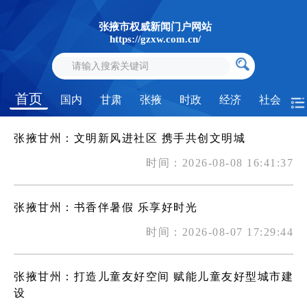
张掖市权威新闻门户网站
https://gzxw.com.cn/
首页
国内
甘肃
张掖
时政
经济
社会
张掖甘州：文明新风进社区 携手共创文明城
时间：2026-08-08 16:41:37
张掖甘州：书香伴暑假 乐享好时光
时间：2026-08-07 17:29:44
张掖甘州：打造儿童友好空间 赋能儿童友好型城市建
设