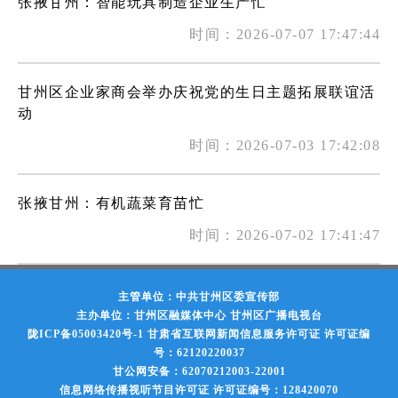
张掖甘州：智能玩具制造企业生产忙
时间：2026-07-07 17:47:44
甘州区企业家商会举办庆祝党的生日主题拓展联谊活
动
时间：2026-07-03 17:42:08
张掖甘州：有机蔬菜育苗忙
时间：2026-07-02 17:41:47
主管单位：中共甘州区委宣传部
主办单位：甘州区融媒体中心 甘州区广播电视台
陇ICP备05003420号-1
甘肃省互联网新闻信息服务许可证 许可证编
号：62120220037
甘公网安备：62070212003-22001
信息网络传播视听节目许可证 许可证编号：128420070