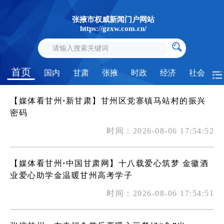
张掖市权威新闻门户网站
https://gzxw.com.cn/
首页
国内
甘肃
张掖
时政
经济
社会
【媒体看甘州·新甘肃】甘州区党寨镇马站村的振兴
密码
时间：2026-08-06 17:54:52
【媒体看甘州·中国甘肃网】十八载爱心筑梦 金徽酒
业爱心助学金温暖甘州高考学子
时间：2026-08-06 17:54:51