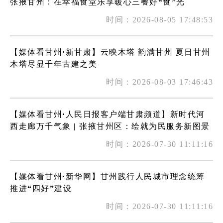
张掖甘州：在幸福食堂乐享暖心三餐好“食”光
时间：2026-08-05 17:48:53
【媒体看甘州·新甘肃】云映木塔 韵满甘州 夏日甘州
木塔尽显千年古建之美
时间：2026-08-03 17:46:43
【媒体看甘州·人民日报客户端甘肃频道】新时代河
西走廊万千气象 | 张掖甘州区：绘就为民服务新图景
时间：2026-07-30 11:11:16
【媒体看甘州·新华网】甘州践行人民城市理念统筹
推进“四好”建设
时间：2026-07-30 11:11:16