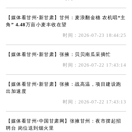
【媒体看甘州·新甘肃】甘州：麦浪翻金穗 农机唱“主
角” 4.48万亩小麦丰收在望
时间：2026-07-23 18:44:25
【媒体看甘州·新甘肃】张掖：贝贝南瓜采摘忙
时间：2026-07-22 17:43:14
【媒体看甘州·新甘肃】张掖：战高温，项目建设跑
出加速度
时间：2026-07-22 17:43:13
【媒体看甘州·中国甘肃网】张掖甘州：夜市摆起招
聘台 岗位送到烟火里