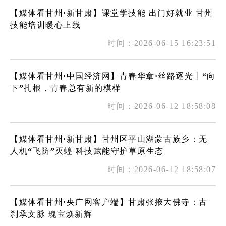
【媒体看甘州·新甘肃】课堂学技能 出门好就业 甘州
技能培训暖心上线
时间：2026-06-15 16:23:51
【媒体看甘州·中国经济网】青春华章·丝路逐光丨“向
下”扎根，青春总有新的模样
时间：2026-06-12 18:58:08
【媒体看甘州·新甘肃】甘州区平山湖蒙古族乡：无
人机“飞防”灭蝗 科技赋能守护草原生态
时间：2026-06-12 18:58:07
【媒体看甘州·央广网客户端】甘肃张掖大佛寺：古
刹承文脉 瑰宝焕新辉