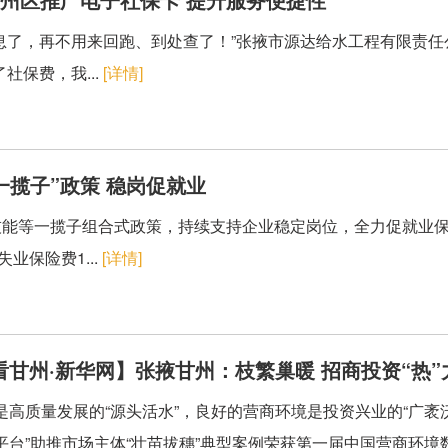
息了，再不用来回跑、到处查了！”张掖市源达给水工程有限责
社保费，我...
[详情]
一揽子”政策 稳岗促就业
技能等一揽子组合式政策，持续支持企业稳定岗位，全力促就业
业保险费1...
[详情]
看甘州·新华网】张掖甘州：枝繁巢暖 招商投资“热”
是高质量发展的“源头活水”，良好的营商环境是投资兴业的“广袤沃
平台”助推市场主体“壮苗拔穗”典型案例荣获第一届中国营商环境数