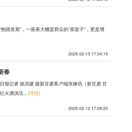
“抱团发展”，一座座大棚是群众的“菜篮子”，更是增
2025-02-13 17:34:19
新春
肃日报记者 侯洪建 摄新甘肃客户端张掖讯（新甘肃·甘
火调演活...
[详情]
2025-02-12 17:09:25