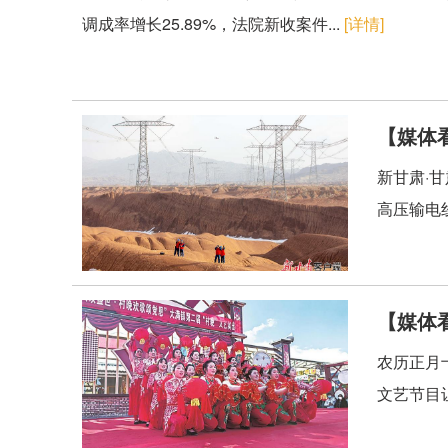
调成率增长25.89%，法院新收案件...
[详情]
【媒体
新甘肃·
高压输电
【媒体
农历正月
文艺节目