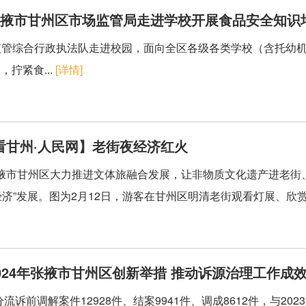
张掖市甘州区市场监管局走进学校开展食品安全知识
管综合行政执法队走进校园，面向全区各级各类学校（含托幼机
拧紧食...
[详情]
看甘州·人民网】老街夜经济红火
掖市甘州区大力推进文体旅融合发展，让非物质文化遗产进老街
夜经济”发展。图为2月12日，游客在甘州区明清老街观看灯展、欣赏
024年张掖市甘州区创新举措 推动诉源治理工作成
诉前调解案件12928件、结案9941件、调成8612件，与202