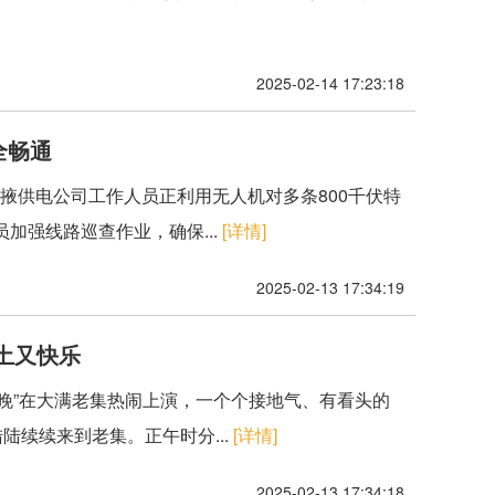
2025-02-14 17:23:18
全畅通
张掖供电公司工作人员正利用无人机对多条800千伏特
加强线路巡查作业，确保...
[详情]
2025-02-13 17:34:19
土又快乐
村晚”在大满老集热闹上演，一个个接地气、有看头的
陆续续来到老集。正午时分...
[详情]
2025-02-13 17:34:18