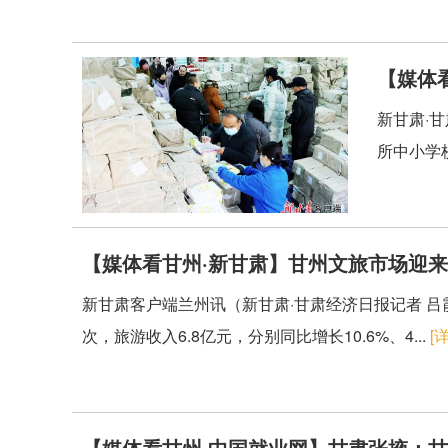
【媒体
新甘肃·
所中小学
【媒体看甘州·新甘肃】甘州文旅市场迎来
新甘肃客户端兰州讯（新甘肃·甘肃经济日报记者 吕
次，旅游收入6.8亿元，分别同比增长10.6%、4...
[
【媒体看甘州·中国就业网】甘肃张掖：甘