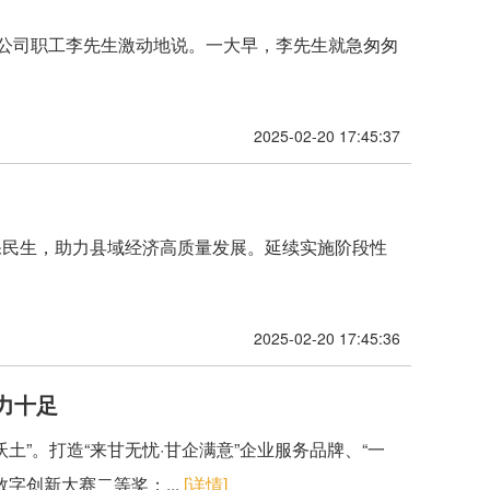
任公司职工李先生激动地说。一大早，李先生就急匆匆
2025-02-20 17:45:37
保民生，助力县域经济高质量发展。延续实施阶段性
2025-02-20 17:45:36
力十足
土”。打造“来甘无忧·甘企满意”企业服务品牌、“一
字创新大赛二等奖；...
[详情]