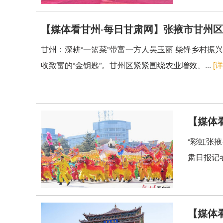
【媒体看甘州·每日甘肃网】张掖市甘州区
甘州：深耕“一篮菜”带富一方人吴玉丽 柴锋乡村振兴
收致富的“金钥匙”。甘州区紧紧围绕农业增效、...
[详
【媒体
“彩虹张
肃日报记者
【媒体