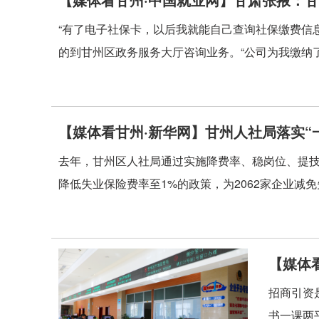
“有了电子社保卡，以后我就能自己查询社保缴费信
的到甘州区政务服务大厅咨询业务。“公司为我缴纳了
【媒体看甘州·新华网】甘州人社局落实“
去年，甘州区人社局通过实施降费率、稳岗位、提
降低失业保险费率至1%的政策，为2062家企业减免失
【媒体
招商引资
书一课两