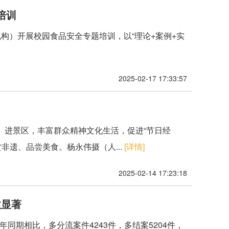
培训
构）开展校园食品安全专题培训，以“理论+案例+实
2025-02-17 17:33:57
、进景区，丰富群众精神文化生活，促进“节日经
非遗、品尝美食。杨永伟摄（人...
[详情]
2025-02-14 17:23:18
效显著
3年同期相比，多分流案件4243件，多结案5204件，