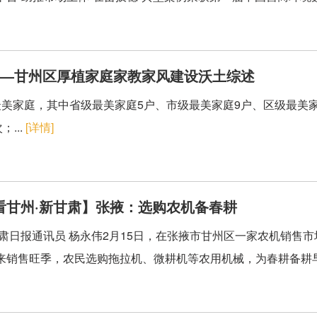
——甘州区厚植家庭家教家风建设沃土综述
3户最美家庭，其中省级最美家庭5户、市级最美家庭9户、区级最
...
[详情]
看甘州·新甘肃】张掖：选购农机备春耕
甘肃日报通讯员 杨永伟2月15日，在张掖市甘州区一家农机销售
来销售旺季，农民选购拖拉机、微耕机等农用机械，为春耕备耕早作