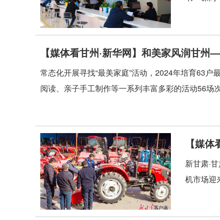
【媒体看甘州·新华网】和美家风润甘州
常态化开展寻找“最美家庭”活动，2024年培育6
阅读、亲子手工制作等一系列丰富多彩的活动56场次；
【媒体
新甘肃·
机市场迎