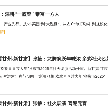
：深耕“一篮菜” 带富一方人
，产业先行。从“小菜园”到“大温棚”，从农户“单打独斗”到规模化
情]
看甘州·新甘肃】张掖：龙腾狮跃年味浓 多彩社火贺
掖·欢欢喜喜过大年”张掖市2025年社火调演活动开演。新甘肃·甘
 侯洪建）春节期间，“彩虹张掖·欢欢喜喜过大年”张掖市2025年社
看甘州·新甘肃】张掖：社火展演 喜迎元宵