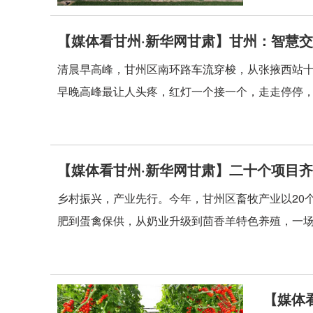
【媒体看甘州·新华网甘肃】甘州：智慧交
清晨早高峰，甘州区南环路车流穿梭，从张掖西站十
早晚高峰最让人头疼，红灯一个接一个，走走停停，耗
【媒体看甘州·新华网甘肃】二十个项目齐
乡村振兴，产业先行。今年，甘州区畜牧产业以20
肥到蛋禽保供，从奶业升级到茴香羊特色养殖，一场现
【媒体