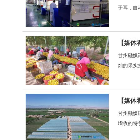
于耳，自
【媒体
甘州融媒
灿的果实
【媒体
甘州融媒
增收的特