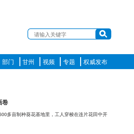
部门
甘州
视频
专题
权威发布
画卷
村600多亩制种葵花基地里，工人穿梭在连片花田中开