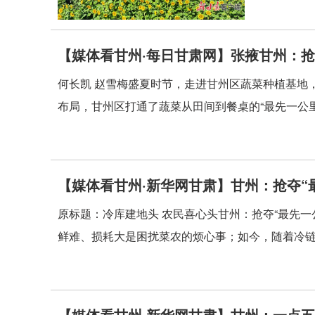
【媒体看甘州·每日甘肃网】张掖甘州：抢
何长凯 赵雪梅盛夏时节，走进甘州区蔬菜种植基地
布局，甘州区打通了蔬菜从田间到餐桌的“最先一公里”
【媒体看甘州·新华网甘肃】甘州：抢夺“
原标题：冷库建地头 农民喜心头甘州：抢夺“最先
鲜难、损耗大是困扰菜农的烦心事；如今，随着冷链设
【媒体看甘州·新华网甘肃】甘州：一点