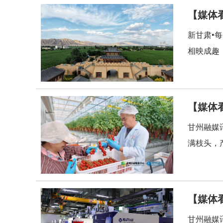
【媒体
新甘肃•
相映成趣
【媒体
甘州融媒
满枝头，
【媒体
甘州融媒