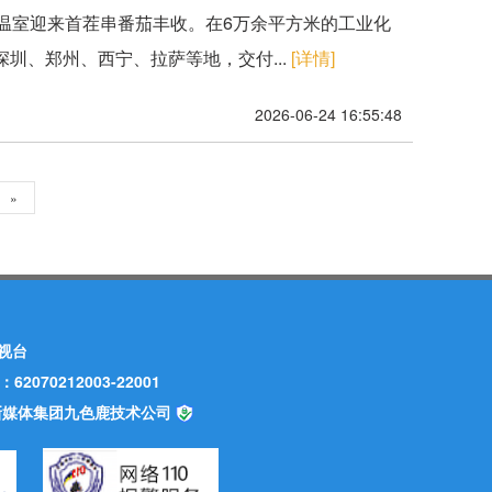
温室迎来首茬串番茄丰收。在6万余平方米的工业化
圳、郑州、西宁、拉萨等地，交付...
[详情]
2026-06-24 16:55:48
»
视台
70212003-22001
甘肃新媒体集团九色鹿技术公司