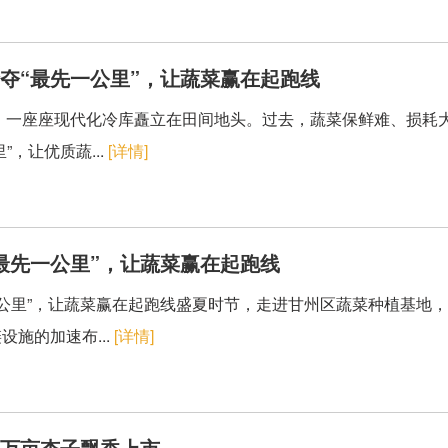
夺“最先一公里”，让蔬菜赢在起跑线
，一座座现代化冷库矗立在田间地头。过去，蔬菜保鲜难、损耗
，让优质蔬...
[详情]
最先一公里”，让蔬菜赢在起跑线
一公里”，让蔬菜赢在起跑线盛夏时节，走进甘州区蔬菜种植基地
施的加速布...
[详情]
五万亩杏子飘香上市