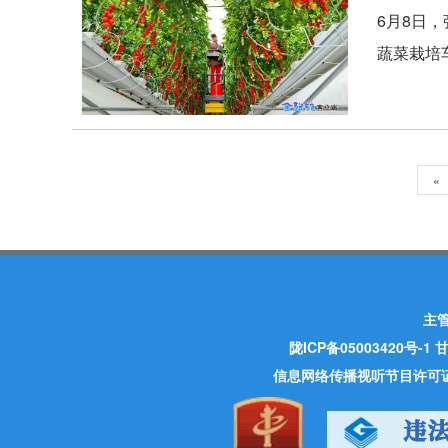
6月8日
蔬菜栽培
«
主
陇ICP备05003420号-1
甘
信息网络传播视听节目许可证 许