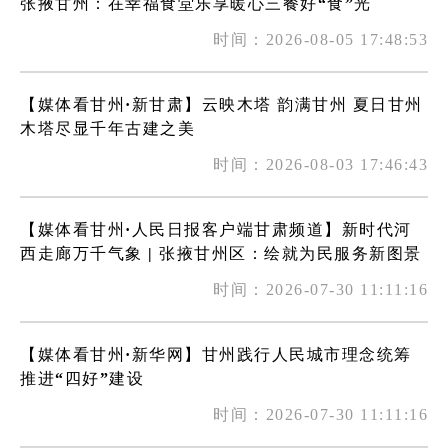
张掖甘州：在幸福食堂乐享暖心三餐好“食”光
时间：2026-08-05 17:48:53
【媒体看甘州·新甘肃】云映木塔 韵满甘州 夏日甘州
木塔尽显千年古建之美
时间：2026-08-03 17:46:43
【媒体看甘州·人民日报客户端甘肃频道】新时代河
西走廊万千气象 | 张掖甘州区：绘就为民服务新图景
时间：2026-07-30 11:11:16
【媒体看甘州·新华网】甘州践行人民城市理念统筹
推进“四好”建设
时间：2026-07-30 11:11:16