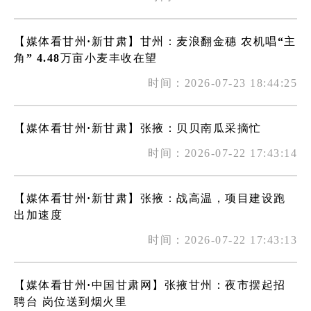
【媒体看甘州·新甘肃】甘州：麦浪翻金穗 农机唱“主
角” 4.48万亩小麦丰收在望
时间：2026-07-23 18:44:25
【媒体看甘州·新甘肃】张掖：贝贝南瓜采摘忙
时间：2026-07-22 17:43:14
【媒体看甘州·新甘肃】张掖：战高温，项目建设跑
出加速度
时间：2026-07-22 17:43:13
【媒体看甘州·中国甘肃网】张掖甘州：夜市摆起招
聘台 岗位送到烟火里