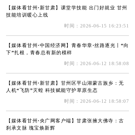
【媒体看甘州·新甘肃】课堂学技能 出门好就业 甘州
技能培训暖心上线
时间：2026-06-15 16:23:51
【媒体看甘州·中国经济网】青春华章·丝路逐光丨“向
下”扎根，青春总有新的模样
时间：2026-06-12 18:58:08
【媒体看甘州·新甘肃】甘州区平山湖蒙古族乡：无
人机“飞防”灭蝗 科技赋能守护草原生态
时间：2026-06-12 18:58:07
【媒体看甘州·央广网客户端】甘肃张掖大佛寺：古
刹承文脉 瑰宝焕新辉