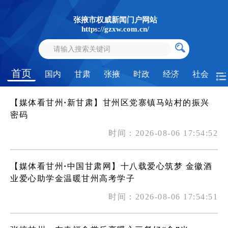
张掖市权威新闻门户网站
https://gzxw.com.cn/
首页
国内
甘肃
张掖
时政
经济
社会
【媒体看甘州·新甘肃】甘州区党寨镇马站村的振兴
密码
时间：2026-08-06 17:54:52
【媒体看甘州·中国甘肃网】十八载爱心筑梦 金徽酒
业爱心助学金温暖甘州高考学子
时间：2026-08-06 17:54:51