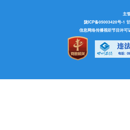
主
陇ICP备05003420号-1
甘
信息网络传播视听节目许可证 许