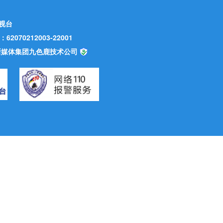
视台
70212003-22001
甘肃新媒体集团九色鹿技术公司