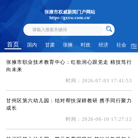
张掖市权威新闻门户网站
https://gzxw.com.cn/
首页
国内
甘肃
张掖
时政
经济
社会
张掖市职业技术教育中心：红歌润心跟党走 精技笃行
向未来
时间：2026-07-03 17:41:53
甘州区第六幼儿园：结对帮扶深耕教研 携手同行聚力
成长
时间：2026-06-10 17:27:12