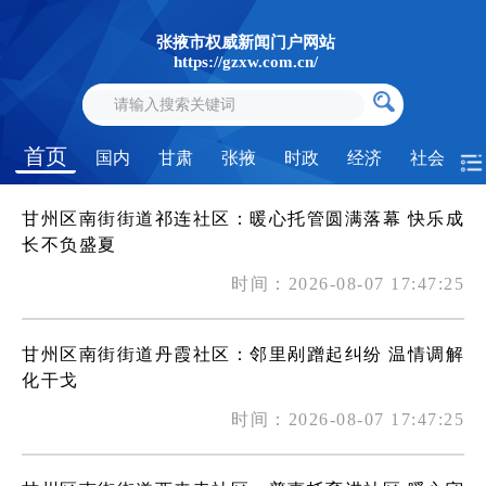
张掖市权威新闻门户网站
https://gzxw.com.cn/
首页
国内
甘肃
张掖
时政
经济
社会
甘州区南街街道祁连社区：暖心托管圆满落幕 快乐成
长不负盛夏
时间：2026-08-07 17:47:25
甘州区南街街道丹霞社区：邻里剐蹭起纠纷 温情调解
化干戈
时间：2026-08-07 17:47:25