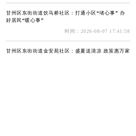
甘州区东街街道饮马桥社区：打通小区“堵心事” 办
好居民“暖心事”
时间：2026-08-07 17:41:58
甘州区东街街道金安苑社区：盛夏送清凉 政策惠万家
时间：2026-08-07 17:41:58
甘州区东街街道交通巷社区：“扫黄打非”进社区 文
明新风入人心
时间：2026-08-07 17:41:57
甘州区东街街道长沙门社区：眼科义诊送健康 护眼服
务暖夕阳