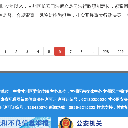
讯 今年以来，甘州区长安司法所立足司法行政职能定位，紧紧
治监督、合规审查、风险防控为抓手，扎实开展重大行政决策、合同
1
2
3
4
5
6
7
8
...
228
229
管单位：中共甘州区委宣传部 主办单位：甘州区融媒体中心 甘州区广播电
肃省互联网新闻信息服务许可证 许可证编号：62120250020 甘公网安备：620
可证编号：128420070 新闻热线：0936-8215223 技术支持：