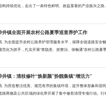
结构持续优化，走出了一条特色鲜明、效益显著的产业振兴之路..
沙井镇全面开展农村公路夏季巡查养护工作
讯 为全面提升农村公路养护管理服务水平，保障全镇道路安全
规范化为抓手，扎实开展“查隐患、抓整治、保畅通”农村公路夏季集
沙井镇：清枝修叶“焕新颜”扮靓集镇“增活力”
讯 为营造整洁优美、规范有序的集镇环境，提升整体形象和居
道路两侧及公共区域的绿化带开展了集中修剪清理专项行动。行动中