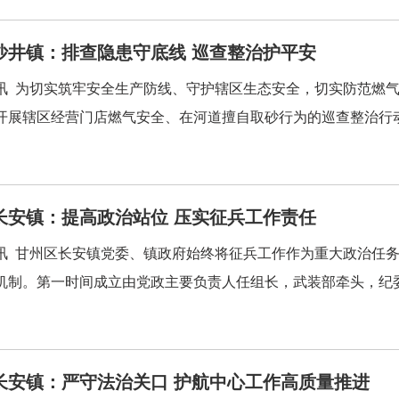
沙井镇：排查隐患守底线 巡查整治护平安
讯 为切实筑牢安全生产防线、守护辖区生态安全，切实防范燃
开展辖区经营门店燃气安全、在河道擅自取砂行为的巡查整治行动，
长安镇：提高政治站位 压实征兵工作责任
讯 甘州区长安镇党委、镇政府始终将征兵工作作为重大政治任
机制。第一时间成立由党政主要负责人任组长，武装部牵头，纪委、
长安镇：严守法治关口 护航中心工作高质量推进