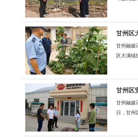
甘州区
甘州融媒
区大满镇
甘州区
甘州融媒
日，甘州