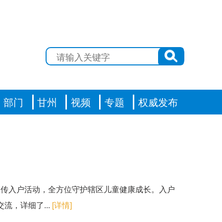
部门
甘州
视频
专题
权威发布
宣传入户活动，全方位守护辖区儿童健康成长。入户
，详细了...
[详情]