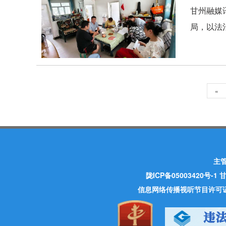
甘州融媒
局，以法
«
主
陇ICP备05003420号-1
甘
信息网络传播视听节目许可证 许