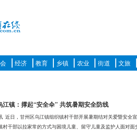
社会
经济
教育
乡镇
农业
街道
文旅
乌江镇：撑起“安全伞” 共筑暑期安全防线
讯 近日，甘州区乌江镇组织镇村干部开展暑期结对关爱暨安全
镇村干部以拉家常的方式与困境儿童、留守儿童及监护人面对面交流