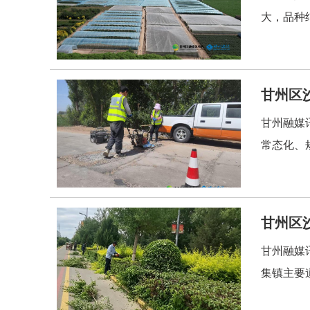
大，品种
甘州区
甘州融媒
常态化、
甘州区
甘州融媒
集镇主要