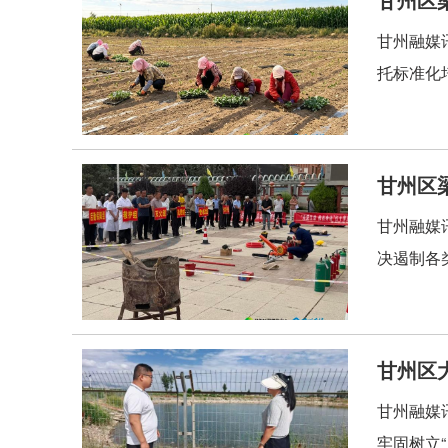
甘州融媒
托标准化
甘州区
甘州融媒
决遏制各
甘州区
甘州融媒
牢固树立