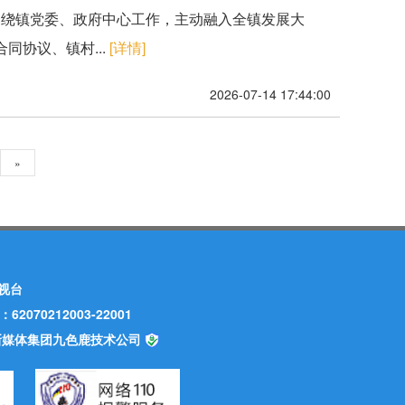
围绕镇党委、政府中心工作，主动融入全镇发展大
协议、镇村...
[详情]
2026-07-14 17:44:00
»
视台
70212003-22001
甘肃新媒体集团九色鹿技术公司