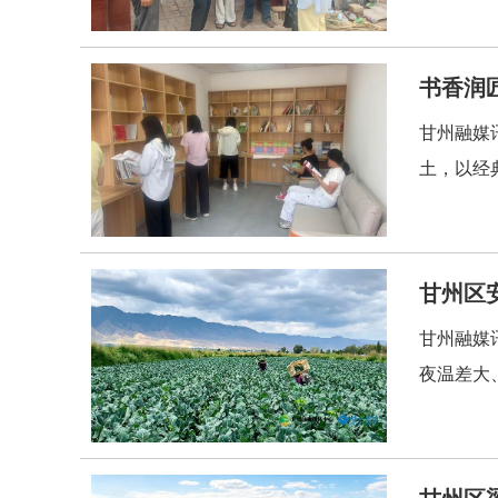
书香润
甘州融媒
土，以经
甘州区
甘州融媒
夜温差大
甘州区