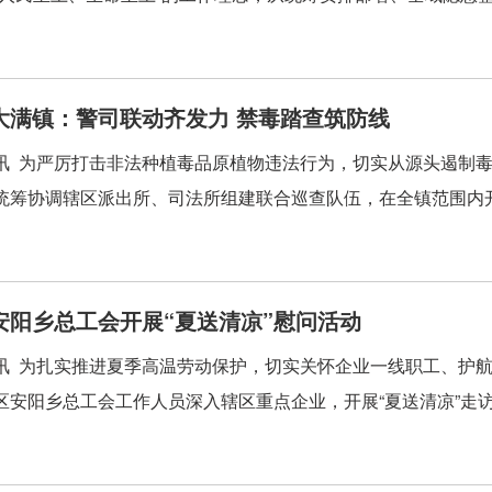
大满镇：警司联动齐发力 禁毒踏查筑防线
讯 为严厉打击非法种植毒品原植物违法行为，切实从源头遏制
统筹协调辖区派出所、司法所组建联合巡查队伍，在全镇范围内开
安阳乡总工会开展“夏送清凉”慰问活动
讯 为扎实推进夏季高温劳动保护，切实关怀企业一线职工、护
区安阳乡总工会工作人员深入辖区重点企业，开展“夏送清凉”走访