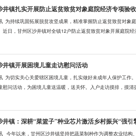
沙井镇扎实开展防止返贫致贫对象庭院经济专项验
讯 为持续巩固拓展脱贫攻坚成果，精准掌握防止返贫致贫对象
。近日，甘州区沙井镇对全镇12户防止返贫致贫对象开展庭院经济
沙井镇开展困境儿童走访慰问活动
讯 为切实关心关爱辖区困境儿童，扎实做好未成年人保护工作
童慰问活动，为困境儿童送温暖，送关怀。入户走访摸排，摸清孩童
沙井镇：深耕“菜篮子”种业芯片激活乡村振兴“强引
讯 今年以来，甘州区沙井镇坚持把蔬菜制种作为调整农业结构