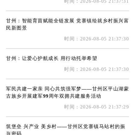
时间：2026-08-05 21:37:31
甘州：智能育苗赋能全链发展 党寨镇绘就乡村振兴富
民新图景
时间：2026-08-05 21:37:30
甘州：让爱心护航成长 用行动托举希望
时间：2026-08-05 21:37:30
军民共建一家亲 同心共筑强军梦——甘州区平山湖蒙
古族乡开展建军99周年双拥共建服务活动
时间：2026-08-05 21:37:29
筑堡垒 兴产业 美乡村——甘州区党寨镇马站村的振
兴密码