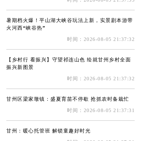
暑期档火爆！平山湖大峡谷玩法上新，实景剧本游带
火河西“峡谷热”
时间：2026-08-05 21:37:32
【乡村行 看振兴】守望祁连山色 绘就甘州乡村全面
振兴新图景
时间：2026-08-05 21:37:32
甘州区梁家墩镇：盛夏育苗不停歇 抢抓农时备栽忙
时间：2026-08-05 21:37:31
甘州：暖心托管班 解锁童趣好时光