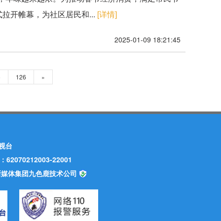
拉开帷幕，为社区居民和...
[详情]
2025-01-09 18:21:45
5
126
»
视台
70212003-22001
甘肃新媒体集团九色鹿技术公司