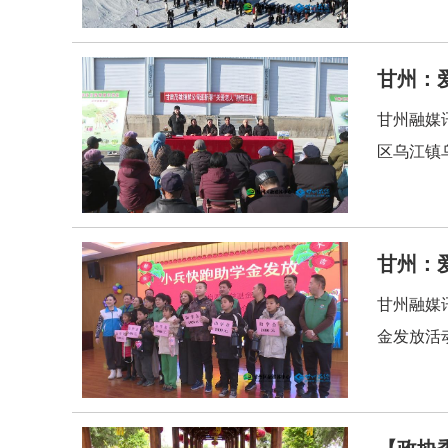
甘州：
甘州融媒
区乌江镇
甘州：
甘州融媒
金发放活
【政协