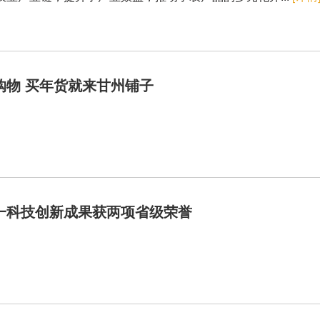
购物 买年货就来甘州铺子
一科技创新成果获两项省级荣誉