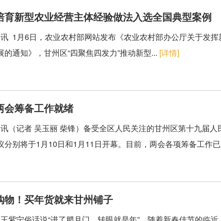
培育新型农业经营主体经验做法入选全国典型案例
讯 1月6日，农业农村部网站发布《农业农村部办公厅关于发
的通知》，甘州区“四聚焦四发力”推动新型...
[详情]
两会筹备工作就绪
讯（记者 吴玉丽 柴锋）备受全区人民关注的甘州区第十九届人
分别将于1月10日和1月11日开幕。目前，两会各项筹备工作已就
购物！买年货就来甘州铺子
玲 王紫宁俗话说“进了腊月门，转眼就是年”。随着新春佳节的临