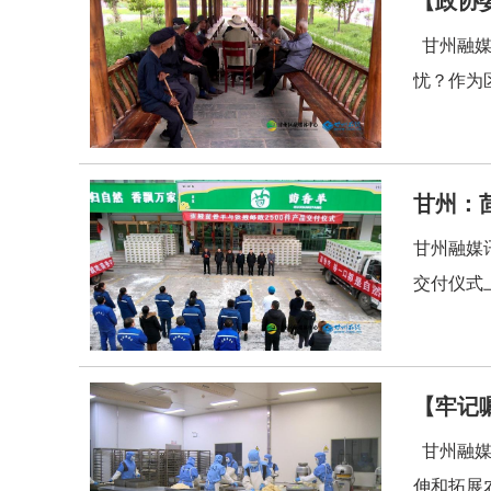
甘州融媒
忧？作为区
甘州：
甘州融媒
交付仪式
【牢记
甘州融媒
伸和拓展