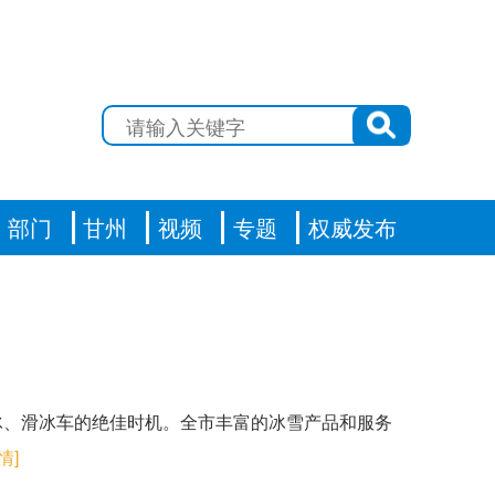
部门
甘州
视频
专题
权威发布
冰、滑冰车的绝佳时机。全市丰富的冰雪产品和服务
情]