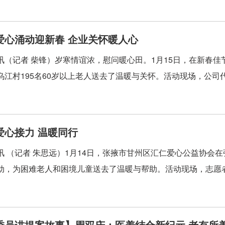
爱心涌动迎新春 企业关怀暖人心
讯（记者 柴锋）岁寒情谊浓，慰问暖心田。1月15日，在新春
乌江村195名60岁以上老人送去了温暖与关怀。活动现场，公司代
爱心接力 温暖同行
讯 （记者 朱思远）1月14日，张掖市甘州区汇仁爱心公益协会
动，为困难老人和困境儿童送去了温暖与帮助。活动现场，志愿者
委员讲提案故事】周双庆：医养结合新纪元 老有所养