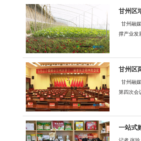
甘州区
甘州融媒
撑产业发展
甘州区
甘州融媒
第四次会议
一站式
记者 张