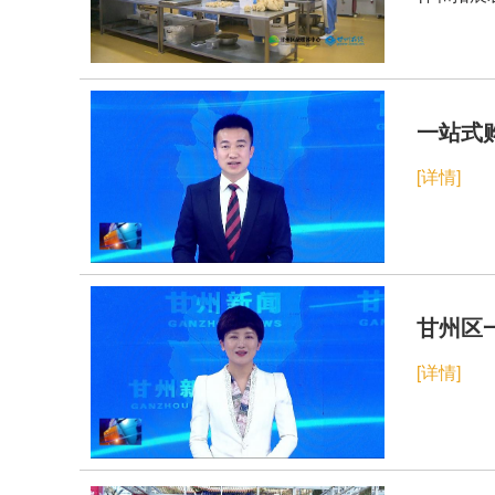
一站式
[详情]
甘州区
[详情]