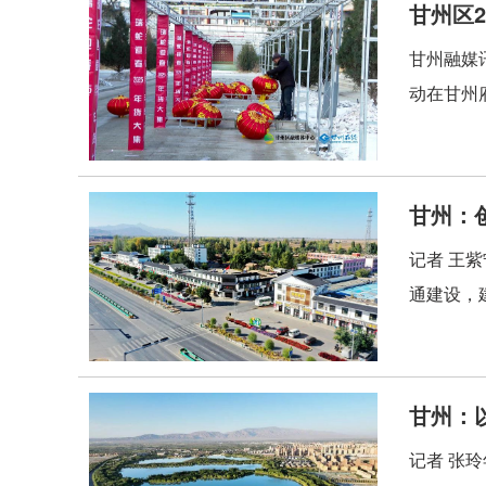
甘州区
甘州融媒
动在甘州
甘州：
记者 王
通建设，
甘州：
记者 张