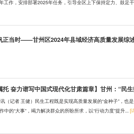
24年工作，安排部署2025年任务，引导全区上下保持定力、鼓足干
帆正当时——甘州区2024年县域经济高质量发展综
嘱托 奋力谱写中国式现代化甘肃篇章】甘州：“民生
讯（记者 王健）民生工程既是实现高质量发展的“金种子”，也是
作中的“大事”，竭力解决群众的所盼所求，以“行动力度”提升...
[