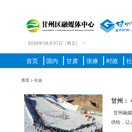
2026年08月07日
(
周五
)
~
首页
国内
甘肃
张掖
时政
首页
>
社会
甘州：
甘州融媒
供给，让