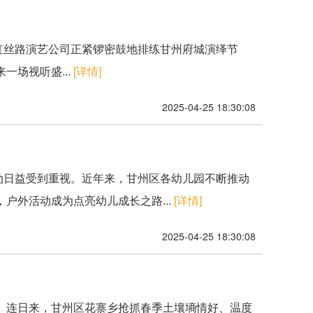
虹丝路演艺公司正紧锣密鼓地排练甘州府城演绎节
场视听盛...
[详情]
2025-04-25 18:30:08
活动日益受到重视。近年来，甘州区各幼儿园不断推动
户外活动成为点亮幼儿成长之路...
[详情]
2025-04-25 18:30:08
时。连日来，甘州区花寨乡抢抓春季土壤墒情好、温度