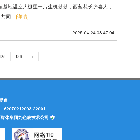
种植基地温室大棚里一片生机勃勃，西蓝花长势喜人，
同...
[详情]
2025-04-24 08:47:04
125
126
»
视台
70212003-22001
甘肃新媒体集团九色鹿技术公司