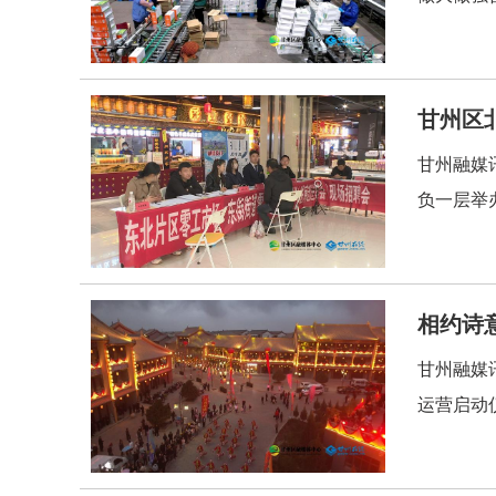
甘州区
甘州融媒
负一层举
相约诗
甘州融媒
运营启动