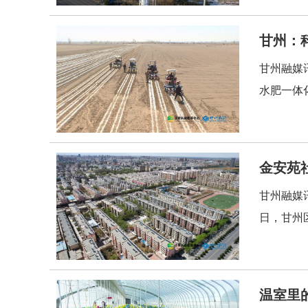
甘州：
甘州融媒
水肥一体
金安苑
甘州融媒
日，甘州
温室里