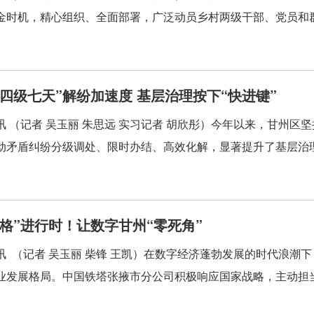
金时机，精心组织、全面部署，广泛动员乡村两级干部、党员和群众
“四级七天”解纷加速度 基层治理按下“快进键”
讯 （记者 吴玉丽 朱思远 实习记者 胡欣彤）今年以来，甘州区坚
动矛盾纠纷分级调处、限时办结、高效化解，显著提升了基层治理
升格”进行时！让数字甘州“零死角”
讯 （记者 吴玉丽 柴锋 王凯）在数字经济蓬勃发展的时代浪潮
业发展格局。中国铁塔张掖市分公司积极响应国家战略，主动担当作