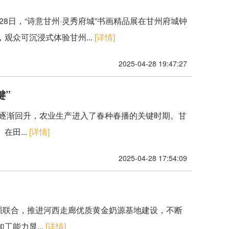
28日，“诗意甘州·灵秀府城”书画精品展在甘州府城钟
观众可沉浸式体验甘州...
[详情]
2025-04-28 19:47:27
键”
温逐渐回升，农业生产进入了春种春播的关键时期。甘
田...
[详情]
2025-04-28 17:54:09
强联合，推进河西走廊优质黄金奶源基地建设，不断
能力显...
[详情]