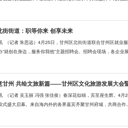
北街街道：职等你来 创享未来
讯 （记者 朱思远）4月25日，甘州区北街街道联合甘州区就
办“就创在身边，服务你我他”主题招聘会。招聘会现场，各企业展位
意甘州 共绘文旅新篇——甘州区文化旅游发展大会
讯 （记者 吴玉丽 冯强 张佳俊）春深花似锦，宾至座生辉。4月
仪式盛大启幕。来自海内外的各界嘉宾齐聚甘州府城，共商合作..