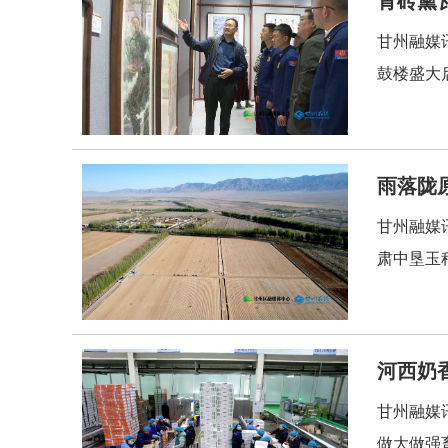
甘州融媒
鼓楼盛大
雨落陇
甘州融媒
肃中垦玉
河西奶
甘州融媒
做大做强