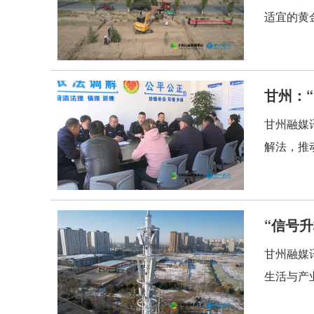
适宜的黄
甘州：
甘州融媒
解法，推
“信号
甘州融媒
生活与产