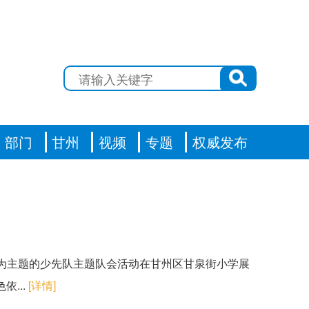
部门
甘州
视频
专题
权威发布
长”为主题的少先队主题队会活动在甘州区甘泉街小学展
...
[详情]