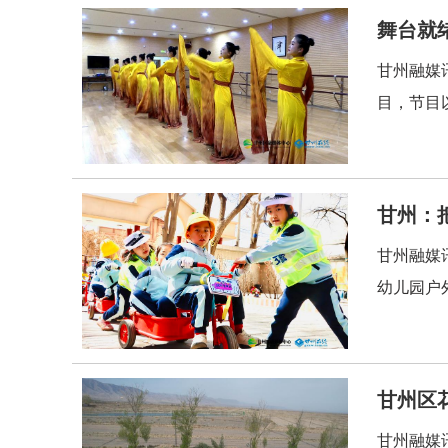
舞台就
甘州融媒
目，节目
甘州：
甘州融媒
幼儿园户
甘州区花
甘州融媒