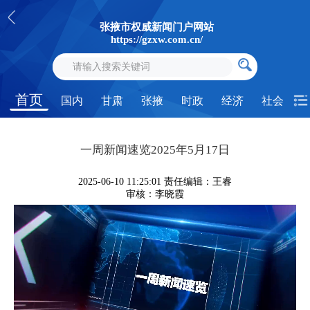
张掖市权威新闻门户网站
https://gzxw.com.cn/
首页
国内
甘肃
张掖
时政
经济
社会
一周新闻速览2025年5月17日
2025-06-10 11:25:01
责任编辑：王睿
审核：李晓霞