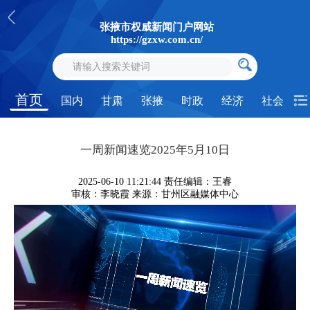
张掖市权威新闻门户网站
https://gzxw.com.cn/
首页
国内
甘肃
张掖
时政
经济
社会
一周新闻速览2025年5月10日
2025-06-10 11:21:44
责任编辑：王睿
审核：李晓霞
来源：甘州区融媒体中心