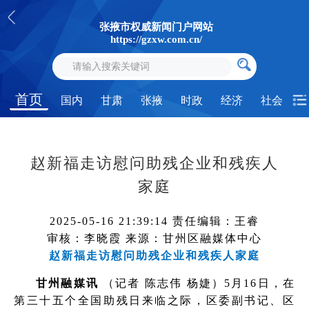
张掖市权威新闻门户网站
https://gzxw.com.cn/
首页
国内
甘肃
张掖
时政
经济
社会
赵新福走访慰问助残企业和残疾人
家庭
2025-05-16 21:39:14
责任编辑：王睿
审核：李晓霞
来源：甘州区融媒体中心
赵新福走访慰问助残企业和残疾人家庭
甘州融媒讯
（记者 陈志伟 杨婕）5月16日，在
第三十五个全国助残日来临之际，区委副书记、区