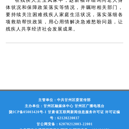
在残疾人王玉凤家中，赵新福详细询问老人身
体状况和保障政策落实等情况，并嘱咐相关部门，
要持续关注困难残疾人家庭生活状况，落实落细各
项救助帮扶政策，用心用情解决急难愁盼问题，让
残疾人共享经济社会发展成果。
主管单位：中共甘州区委宣传部
主办单位：甘州区融媒体中心 甘州区广播电视台
陇ICP备05003420号-1
甘肃省互联网新闻信息服务许可证 许可证编
号：62120220037
甘公网安备：62070212003-22001