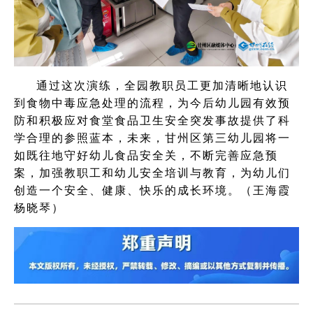
通过这次演练，全园教职员工更加清晰地认识
到食物中毒应急处理的流程，为今后幼儿园有效预
防和积极应对食堂食品卫生安全突发事故提供了科
学合理的参照蓝本，未来，甘州区第三幼儿园将一
如既往地守好
幼儿
食品安全关，不断完善应急预
案，加强教职工和幼儿安全
培训
与
教育
，为幼儿们
创造一个安全、健康、快乐的成长环境。（
王海霞
杨晓琴
）