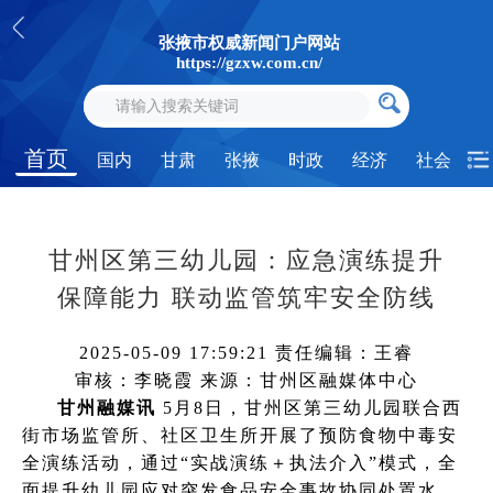
张掖市权威新闻门户网站
https://gzxw.com.cn/
首页
国内
甘肃
张掖
时政
经济
社会
甘州区第三幼儿园：应急演练提升
保障能力 联动监管筑牢安全防线
2025-05-09 17:59:21
责任编辑：王睿
审核：李晓霞
来源：甘州区融媒体中心
甘州融媒讯
5月8日，甘州区第三幼儿园联合西
街市场监管所、社区卫生所开展了预防食物中毒安
全演练活动，通过“实战演练＋执法介入”模式，全
面提升幼儿园应对突发食品安全事故协同处置水