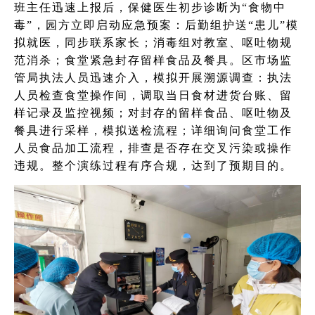
班主任迅速上报后，保健医生初步诊断为“食物中
毒”，园方立即启动应急预案：后勤组护送“患儿”模
拟就医，同步联系家长；消毒组对教室、呕吐物规
范消杀；食堂紧急封存留样食品及餐具。区市场监
管局执法人员迅速介入，模拟开展溯源调查：执法
人员检查食堂操作间，调取当日食材进货台账、留
样记录及监控视频；对封存的留样食品、呕吐物及
餐具进行采样，模拟送检流程；详细询问食堂工作
人员食品加工流程，排查是否存在交叉污染或操作
违规。整个演练过程有序合规，达到了预期目的。