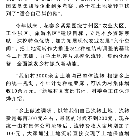
国农垦集团等企业到乡考察，终于在土地流转中找
到了“适合自己脚的鞋”。
今年以来，花寨乡紧紧围绕甘州区“农业大区、
工业强区、旅游名区”建设目标，立足本乡资源禀
赋，深挖特色优势，加力拓展现代农业发展“六个空
间”，把土地流转作为推进农业种植结构调整的基础
性工作来抓，力争土地连片规模化流转、集约化经
营，全面激发乡村振兴新动能。
“我们村3000余亩土地均已整体流转,根据乡上
的统一规划，今年计划种植亚麻，可以为村集体增
收10余万元。”新城村党支部书记、村委会主任保尔
烨介绍。
“乡上做过调研，以前我们自己流转土地，流转
费是每亩300元左右，最低的时候不到200元，现在
统一由村集体公司流转后，流转费收入亩均增加了
100元，大家通过土地流转直接实现了土地保值增