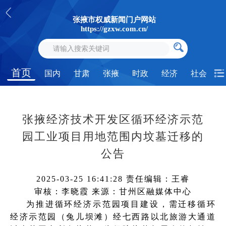
张掖市权威新闻门户网站
https://gzxw.com.cn/
首页
国内
甘肃
张掖
时政
经济
社会
张掖经济技术开发区循环经济示范
园工业项目用地范围内坟墓迁移的
公告
2025-03-25 16:41:28
责任编辑：王睿
审核：李晓霞
来源：甘州区融媒体中心
为推进循环经济示范园项目建设，需迁移循环
经济示范园（兔儿坝滩）经七西路以北旅游大通道