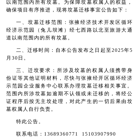
以南范围内所有坟墓。为保障坟墓权属人的权益，
确保项目有序推进，现将坟墓迁移事宜公告如下：
一、坟墓迁移范围：张掖经济技术开发区循环
经济示范园（兔儿坝滩）经七西路以北至旅游大通
道以南范围内的所有坟墓。
二、迁移时间：自本公告发布之日起至2025年5
月30日。
三、迁坟要求：所涉及坟墓的权属人须携带身
份证等其他证明材料，尽快与张掖经开区循环经济
示范园企业服务中心联系办理坟墓迁移相关事宜。
范围内所涉坟墓如逾期不认领或未迁移的，将经公
证程序后按无主坟处理，对此产生的一切后果由坟
墓权属人自行负责。
特此公告。
联系电话：13689360771 15103907990