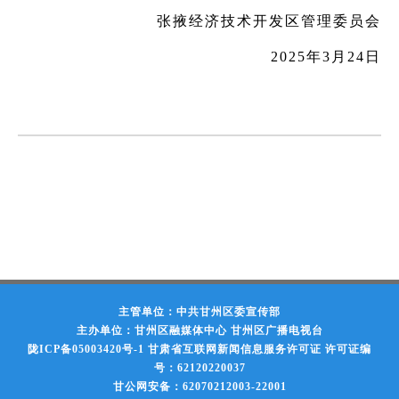
张掖经济技术开发区管理委员会
2025年3月24日
主管单位：中共甘州区委宣传部
主办单位：甘州区融媒体中心 甘州区广播电视台
陇ICP备05003420号-1
甘肃省互联网新闻信息服务许可证 许可证编
号：62120220037
甘公网安备：62070212003-22001