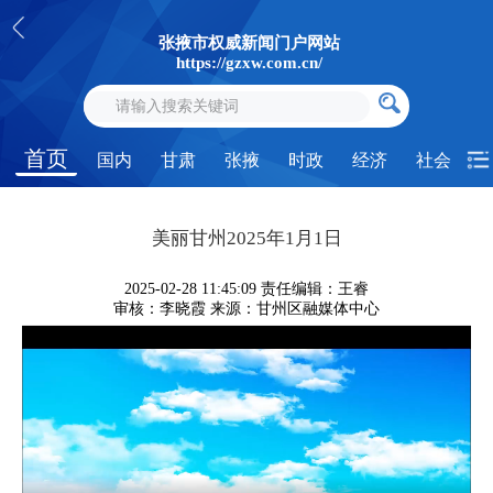
张掖市权威新闻门户网站
https://gzxw.com.cn/
首页
国内
甘肃
张掖
时政
经济
社会
美丽甘州2025年1月1日
2025-02-28 11:45:09
责任编辑：王睿
审核：李晓霞
来源：甘州区融媒体中心