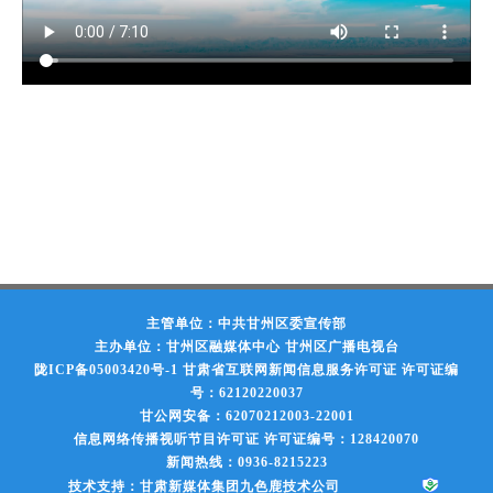
主管单位：中共甘州区委宣传部
主办单位：甘州区融媒体中心 甘州区广播电视台
陇ICP备05003420号-1
甘肃省互联网新闻信息服务许可证 许可证编
号：62120220037
甘公网安备：62070212003-22001
信息网络传播视听节目许可证 许可证编号：128420070
新闻热线：0936-8215223
技术支持：甘肃新媒体集团九色鹿技术公司