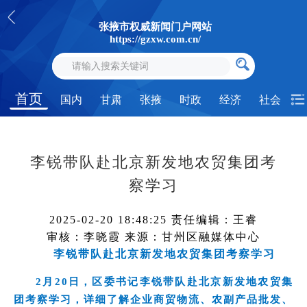
张掖市权威新闻门户网站
https://gzxw.com.cn/
首页
国内
甘肃
张掖
时政
经济
社会
李锐带队赴北京新发地农贸集团考
察学习
2025-02-20 18:48:25
责任编辑：王睿
审核：李晓霞
来源：甘州区融媒体中心
李锐带队赴北京新发地农贸集团考察学习
2月20日，区委书记李锐带队赴北京新发地农贸集
团考察学习，详细了解企业商贸物流、农副产品批发、