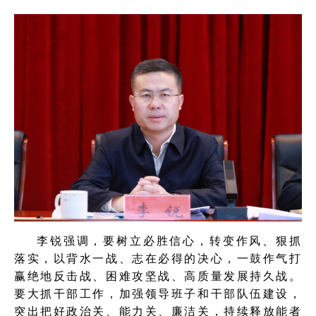
李锐强调，要树立必胜信心，转变作风、狠抓
落实，以背水一战、志在必得的决心，一鼓作气打
赢绝地反击战、困难攻坚战、高质量发展持久战。
要大抓干部工作，加强领导班子和干部队伍建设，
突出把好政治关、能力关、廉洁关，持续释放能者