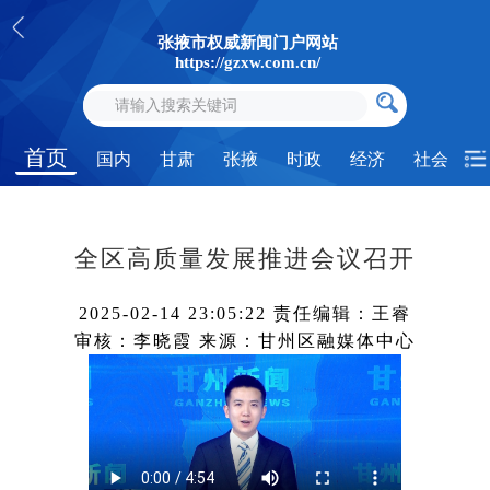
张掖市权威新闻门户网站
https://gzxw.com.cn/
首页
国内
甘肃
张掖
时政
经济
社会
全区高质量发展推进会议召开
2025-02-14 23:05:22
责任编辑：王睿
审核：李晓霞
来源：甘州区融媒体中心