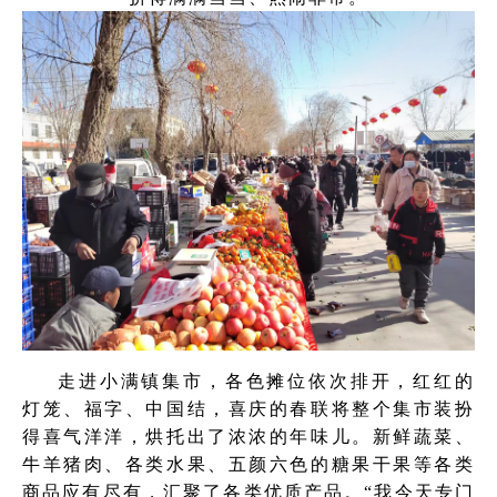
走进小满镇集市，各色摊位依次排开，红红的
灯笼、福字、中国结，喜庆的春联将整个集市装扮
得喜气洋洋，烘托出了浓浓的年味儿。新鲜蔬菜、
牛羊猪肉、各类水果、五颜六色的糖果干果等各类
商品应有尽有，汇聚了各类优质产品。“我今天专门