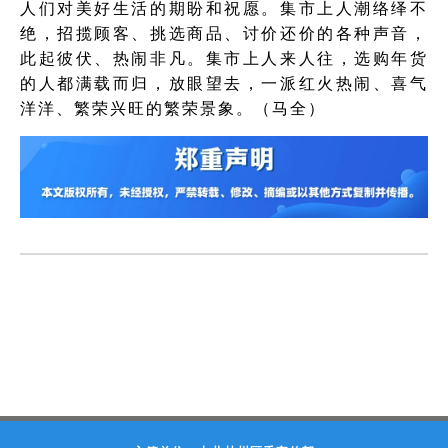
人们对美好生活的期盼和祝愿。集市上人潮络绎不
绝，招揽顾客、挑选商品、讨价还价的各种声音，
此起彼伏、热闹非凡。集市上人来人往，选购年货
的人都满载而归，放眼望去，一派红火热闹、喜气
洋洋、繁荣兴旺的繁荣景象。（马全）