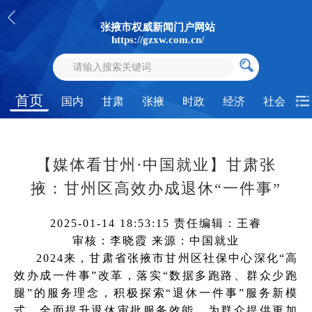
张掖市权威新闻门户网站
https://gzxw.com.cn/
首页
国内
甘肃
张掖
时政
经济
社会
【媒体看甘州·中国就业】甘肃张
掖：甘州区高效办成退休“一件事”
2025-01-14 18:53:15
责任编辑：王睿
审核：李晓霞
来源：中国就业
2024来，甘肃省张掖市甘州区社保中心深化“高
效办成一件事”改革，落实“数据多跑路、群众少跑
腿”的服务理念，积极探索“退休一件事”服务新模
式，全面提升退休审批服务效能，为群众提供更加