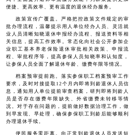
便捷、更高效率、更有温度的退休经办服务。
政策宣传广覆盖。严格把控政策文件规定的审
批办理流程，温馨提示用人单位经办人员、灵活就
业人员清晰知晓退休申报经办流程、报送资料等相
关信息，提高工作效率。常态化向社会公开参加企
业职工基本养老保险退休审批相关政策、申报流
程、审批程序等，提高参保人员知晓率和认知度，
让参保人员全面了解退休年龄、缴费年限等情况。
档案预审提前跑。落实参保职工档案预审工作
要求，及时对接提取12个月内即将到龄退休人员信
息，通知用人单位提前审查档案，研判即将到龄人
员是否存在缴费年限缺失、外省缴费未转移等情
况。对于存在问题的，提前做好数据治理工作，做
到早发现、早处理，确保参保职工到龄后能够顺利
办理退休手续。
便民服务零距离。向正常到龄退休人员发送短