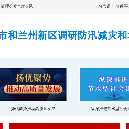
“清理公房”启清风
习言道丨习近平
市和兰州新区调研防汛减灾和
隐患排查整治力度 确保监测
扬优聚势推动高质量发展
纵深推进节水型社会