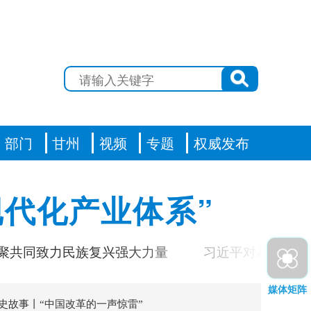
部门
甘州
视频
专题
权威发布
代化产业体系”
共同致力民族复兴强大力量
习近平对基础教育工
媒体矩阵
史故事丨“中国改革的一声惊雷”