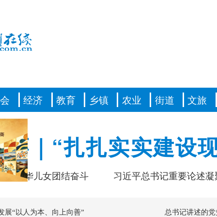
社会
经济
教育
乡镇
农业
街道
文旅
情怀｜“扎扎实实建设现
中华儿女团结奋斗
习近平总书记重要论述凝聚
发展“以人为本、向上向善”
总书记讲述的党