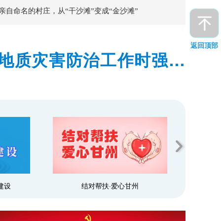
亲自命名的村庄，从“干沙滩”变成“金沙滩”
返回顶部
地质灾害防治工作时强调
预警和群众转移避险到位
建设
结对帮扶·爱心甘州