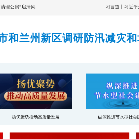
“清理公房”启清风
习言道丨习近平
市和兰州新区调研防汛减灾和
隐患排查整治力度 确保监测
扬优聚势推动高质量发展
纵深推进节水型社会建