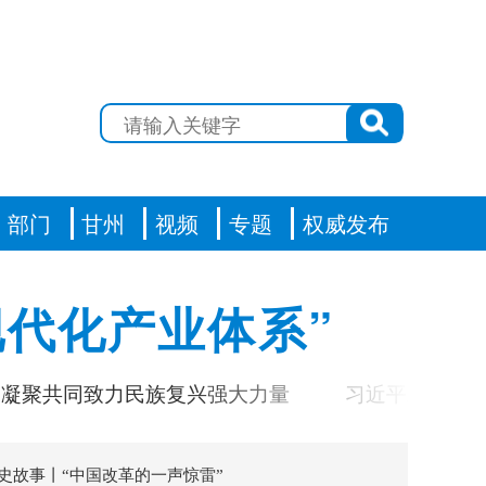
部门
甘州
视频
专题
权威发布
代化产业体系”
同致力民族复兴强大力量
习近平对基础教育工作
史故事丨“中国改革的一声惊雷”