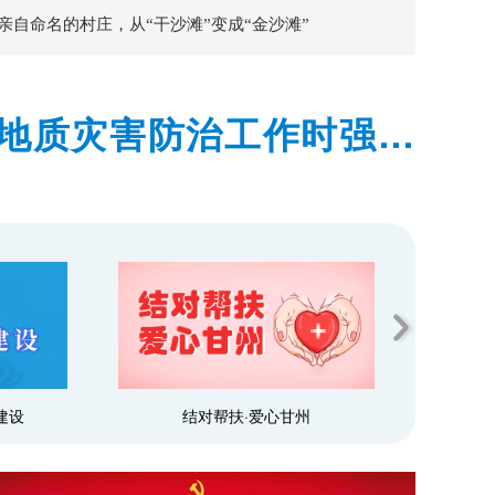
亲自命名的村庄，从“干沙滩”变成“金沙滩”
地质灾害防治工作时强调
预警和群众转移避险到位
设
结对帮扶·爱心甘州