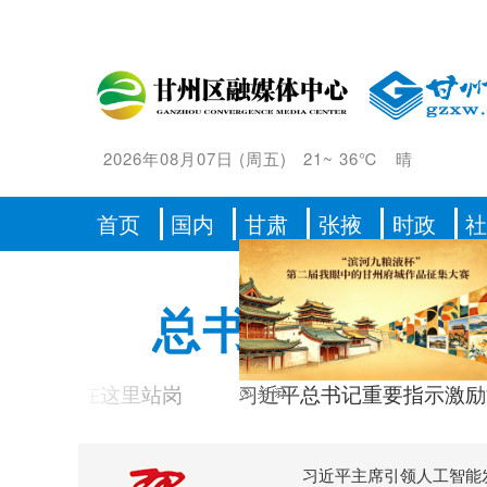
2026年08月07日
(
周五
)
21
~
36℃
晴
首页
国内
甘肃
张掖
时政
总书记的人民
起在这里站岗
习近平总书记重要指示激励海内外
习近平主席引领人工智能