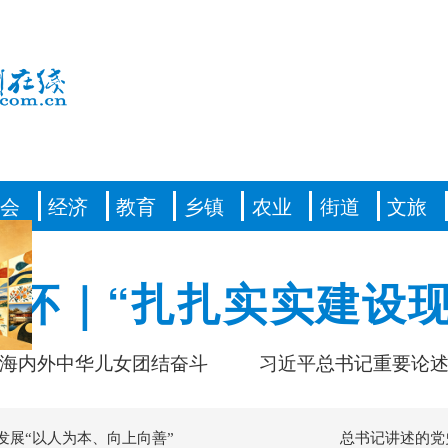
社会
经济
教育
乡镇
农业
街道
文旅
情怀｜“扎扎实实建设现
中华儿女团结奋斗
习近平总书记重要论述凝聚共
发展“以人为本、向上向善”
总书记讲述的党