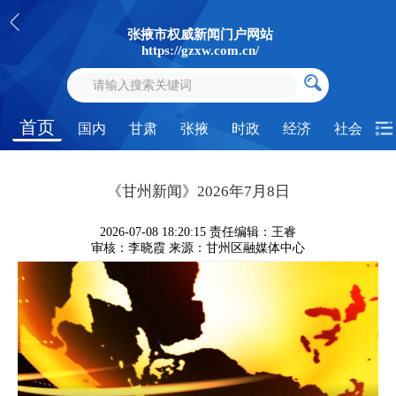
张掖市权威新闻门户网站
https://gzxw.com.cn/
首页
国内
甘肃
张掖
时政
经济
社会
《甘州新闻》2026年7月8日
2026-07-08 18:20:15
责任编辑：王睿
审核：李晓霞
来源：甘州区融媒体中心