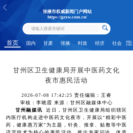
张掖市权威新闻门户网站
https://gzxw.com.cn/
首页
国内
甘肃
张掖
时政
经济
社会
甘州区卫生健康局开展中医药文化
夜市惠民活动
2026-07-08 17:42:25
责任编辑：王睿
审核：李晓霞
来源：甘州区融媒体中心
甘州融媒讯
近日，甘州区卫生健康局组织辖区
内医疗机构走进中医药文化夜市，开展以“精彩中医
药，健康惠万家”为主题，针灸、推拿、贴敷等中医
适宜技术为核心的惠民活动，推出专家问诊、体质