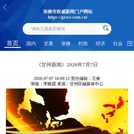
张掖市权威新闻门户网站
https://gzxw.com.cn/
首页
国内
甘肃
张掖
时政
经济
社会
《甘州新闻》2026年7月7日
2026-07-07 18:09:12
责任编辑：王睿
审核：李晓霞
来源：甘州区融媒体中心