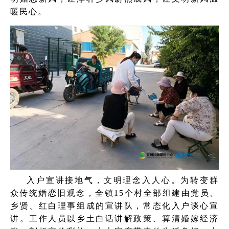
暖民心。
入户宣讲接地气，文明理念入人心。为转变群
众传统婚恋旧观念，全镇15个村全部组建由党员、
乡贤、红白理事组成的宣讲队，常态化入户谈心宣
讲。工作人员以乡土白话讲解政策、算清婚嫁经济