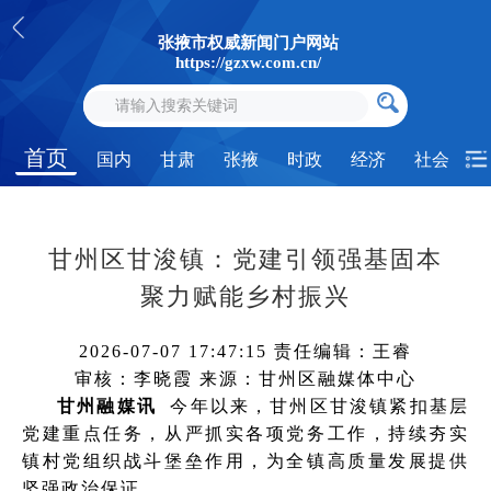
张掖市权威新闻门户网站
https://gzxw.com.cn/
首页
国内
甘肃
张掖
时政
经济
社会
甘州区甘浚镇：党建引领强基固本
聚力赋能乡村振兴
2026-07-07 17:47:15
责任编辑：王睿
审核：李晓霞
来源：甘州区融媒体中心
甘州融媒讯
今年以来，甘州区甘浚镇紧扣基层
党建重点任务，从严抓实各项党务工作，持续夯实
镇村党组织战斗堡垒作用，为全镇高质量发展提供
坚强政治保证。