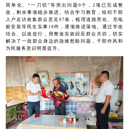
简单化、“一刀切”等突出问题9个，2项已完成整
改，剩余事项稳步推进。结合学习教育，组织干部
入户走访收集群众意见97条，梳理道路亮化、充电
桩安装等民生实事18件，逐项推进落地。通过学改
结合、以改促行，用整改实效回应群众关切，切实
解决了一批群众身边的急难愁盼问题，干部作风和
为民服务意识明显提升。