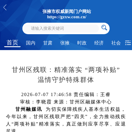
张掖市权威新闻门户网站
https://gzxw.com.cn/
首页
国内
甘肃
张掖
时政
经济
社会
甘州区残联：精准落实 “两项补贴”
温情守护特殊群体
2026-07-07 17:46:58
责任编辑：王睿
审核：李晓霞
来源：甘州区融媒体中心
甘州融媒讯
为切实保障残疾人基本生活权益，
今年以来，甘州区残联严把“四关”，全力推动残疾
人“两项补贴”精准落实，真正做到应享尽享、应退
尽退。