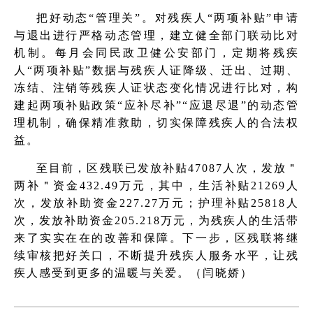
把好动态“管理关”。对残疾人“两项补贴”申请
与退出进行严格动态管理，建立健全部门联动比对
机制。每月会同民政卫健公安部门，定期将残疾
人“两项补贴”数据与残疾人证降级、迁出、过期、
冻结、注销等残疾人证状态变化情况进行比对，构
建起两项补贴政策“应补尽补”“应退尽退”的动态管
理机制，确保精准救助，切实保障残疾人的合法权
益。
至目前，区残联已发放补贴47087人次，发放＂
两补＂资金432.49万元，其中，生活补贴21269人
次，发放补助资金227.27万元；护理补贴25818人
次，发放补助资金205.218万元，为残疾人的生活带
来了实实在在的改善和保障。下一步，区残联将继
续审核把好关口，不断提升残疾人服务水平，让残
疾人感受到更多的温暖与关爱。（闫晓娇）