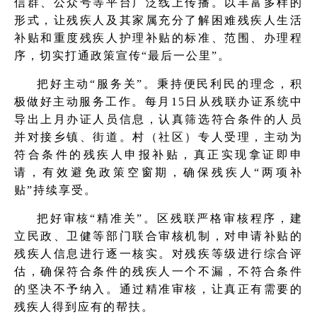
信群、公众号等平台广泛线上传播。以丰富多样的
形式，让残疾人及其家属充分了解困难残疾人生活
补贴和重度残疾人护理补贴的标准、范围、办理程
序，切实打通政策宣传“最后一公里”。
把好主动“服务关”。秉持便民利民的理念，积
极做好主动服务工作。每月15日从残联办证系统中
导出上月办证人员信息，认真筛选符合条件的人员
并对接乡镇、街道。村（社区）专人受理，主动为
符合条件的残疾人申报补贴，真正实现拿证即申
请，有效避免政策空窗期，确保残疾人“两项补
贴”持续享受。
把好审核“精准关”。区残联严格审核程序，建
立民政、卫健等部门联合审核机制，对申请补贴的
残疾人信息进行逐一核实。对残疾等级进行综合评
估，确保符合条件的残疾人一个不漏，不符合条件
的坚决不予纳入。通过精准审核，让真正有需要的
残疾人得到应有的帮扶。