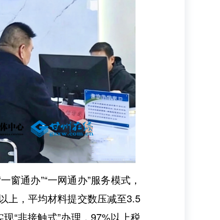
一窗通办”“一网通办”服务模式，
以上，平均材料提交数压减至3.5
现“非接触式”办理，97%以上税