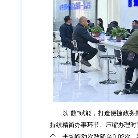
以“数”赋能，打造便捷政务
持续精简办事环节、压缩办理时限
个，平均跑动次数降至0.02次