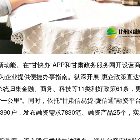
新动能。在“甘快办”APP和甘肃政务服务网开设
为企业提供便捷办事指南。纵深开展“惠企政策直达
系统归集金融、商务、科技等11类利好政策61条
一公里”。同时，依托“甘肃信易贷·陇信通”融资
90户，发布融资需求7830笔、融资产品25个，实现放