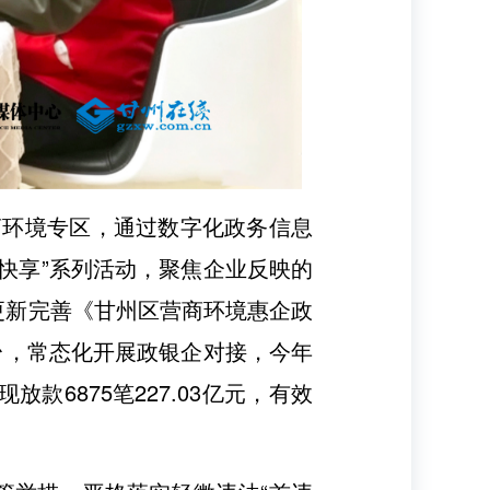
营商环境专区，通过数字化政务信息
快享”系列活动，聚焦企业反映的
，更新完善《甘州区营商环境惠企政
平台，常态化开展政银企对接，今年
款6875笔227.03亿元，有效