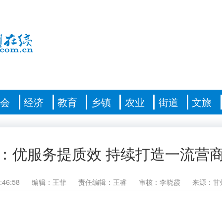
社会
经济
教育
乡镇
农业
街道
文旅
：优服务提质效 持续打造一流营
:46:58
编辑：王菲
责任编辑：王睿
审核：李晓霞
来源：甘