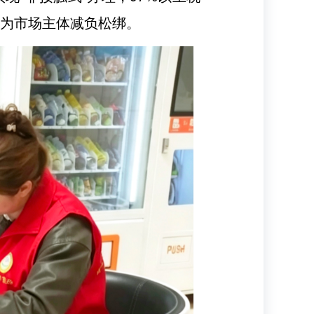
务为市场主体减负松绑。