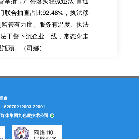
管举措，严格落实轻微违法“首违
联合抽查占比92.48%，执法移
到监管有力度、服务有温度、执法
，政法干警下沉企业一线，常态化走
展瓶颈。（司娜）
视台
70212003-22001
甘肃新媒体集团九色鹿技术公司