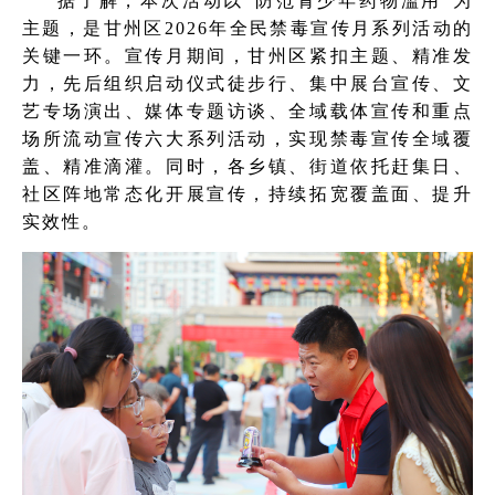
据了解，本次活动以“防范青少年药物滥用”为
主题，是甘州区2026年全民禁毒宣传月系列活动的
关键一环。宣传月期间，甘州区紧扣主题、精准发
力，先后组织启动仪式徒步行、集中展台宣传、文
艺专场演出、媒体专题访谈、全域载体宣传和重点
场所流动宣传六大系列活动，实现禁毒宣传全域覆
盖、精准滴灌。同时，各乡镇、街道依托赶集日、
社区阵地常态化开展宣传，持续拓宽覆盖面、提升
实效性。