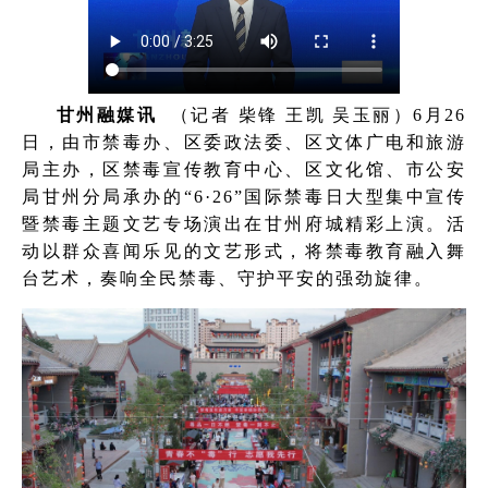
甘州融媒讯
（记者 柴锋 王凯 吴玉丽）6月26
日，由市禁毒办、区委政法委、区文体广电和旅游
局主办，区禁毒宣传教育中心、区文化馆、市公安
局甘州分局承办的“6·26”国际禁毒日大型集中宣传
暨禁毒主题文艺专场演出在甘州府城精彩上演。活
动以群众喜闻乐见的文艺形式，将禁毒教育融入舞
台艺术，奏响全民禁毒、守护平安的强劲旋律。