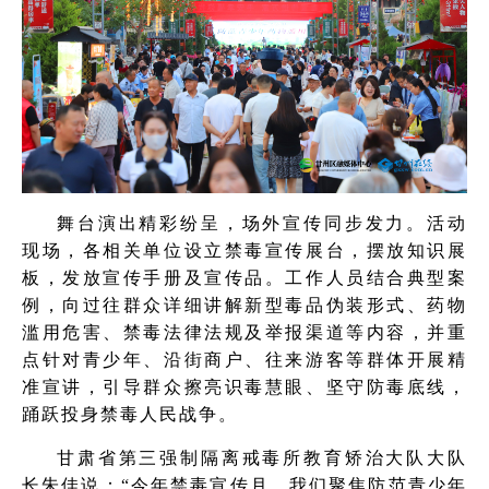
舞台演出精彩纷呈，场外宣传同步发力。活动
现场，各相关单位设立禁毒宣传展台，摆放知识展
板，发放宣传手册及宣传品。工作人员结合典型案
例，向过往群众详细讲解新型毒品伪装形式、药物
滥用危害、禁毒法律法规及举报渠道等内容，并重
点针对青少年、沿街商户、往来游客等群体开展精
准宣讲，引导群众擦亮识毒慧眼、坚守防毒底线，
踊跃投身禁毒人民战争。
甘肃省第三强制隔离戒毒所教育矫治大队大队
长朱佳说：“今年禁毒宣传月，我们聚焦防范青少年