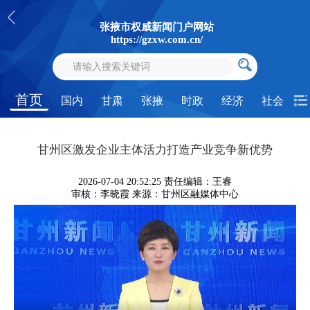
张掖市权威新闻门户网站
https://gzxw.com.cn/
首页
国内
甘肃
张掖
时政
经济
社会
甘州区激发企业主体活力打造产业竞争新优势
2026-07-04 20:52:25
责任编辑：王睿
审核：李晓霞
来源：甘州区融媒体中心