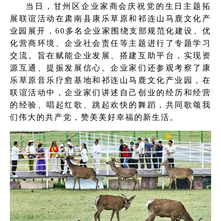
当日，甘州区企业家商会庆祝党的生日主题拓
展联谊活动在肃南县康乐草原和祁连山马鹿文化产
业园展开，60多名企业家围绕支部规范化建设、优
化营商环境、企业社会责任等主题进行了专题学习
交流。旨在赋能企业发展、搭建互助平台，实现资
源互通、提振发展信心。企业家们还参观考察了康
乐草原音乐疗愈基地和祁连山马鹿文化产业园，在
联谊活动中，企业家们讲述自己创业的经历和经营
的经验、唱起红歌、跳起欢快的舞蹈，共同歌颂我
们伟大的共产党，赞美美好幸福的新生活。