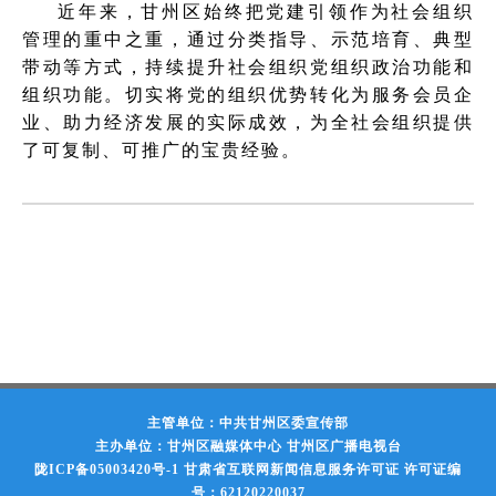
近年来，甘州区始终把党建引领作为社会组织
管理的重中之重，通过分类指导、示范培育、典型
带动等方式，持续提升社会组织党组织政治功能和
组织功能。切实将党的组织优势转化为服务会员企
业、助力经济发展的实际成效，为全社会组织提供
了可复制、可推广的宝贵经验。
主管单位：中共甘州区委宣传部
主办单位：甘州区融媒体中心 甘州区广播电视台
陇ICP备05003420号-1
甘肃省互联网新闻信息服务许可证 许可证编
号：62120220037