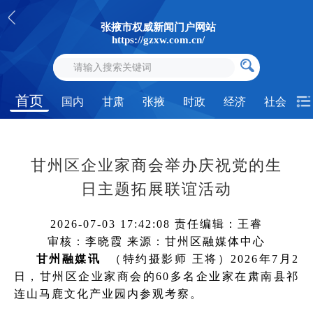
张掖市权威新闻门户网站
https://gzxw.com.cn/
首页
国内
甘肃
张掖
时政
经济
社会
甘州区企业家商会举办庆祝党的生
日主题拓展联谊活动
2026-07-03 17:42:08
责任编辑：王睿
审核：李晓霞
来源：甘州区融媒体中心
甘州融媒讯
（特约摄影师 王将）2026年7月2
日，甘州区企业家商会的60多名企业家在肃南县祁
连山马鹿文化产业园内参观考察。