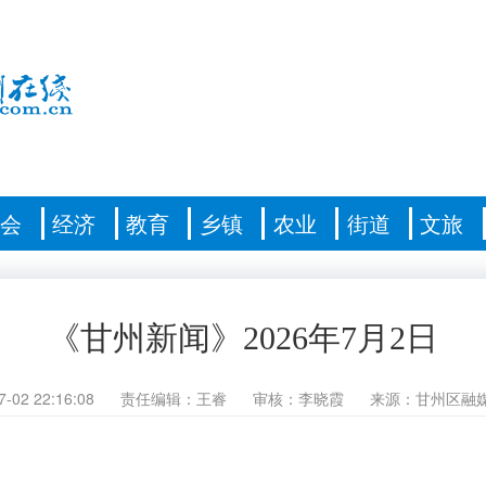
社会
经济
教育
乡镇
农业
街道
文旅
《甘州新闻》2026年7月2日
7-02 22:16:08
责任编辑：王睿
审核：李晓霞
来源：甘州区融