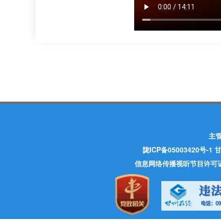
主
陇ICP备05003420号-1
甘
信息网络传播视听节目许可证 许