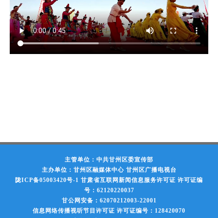
主管单位：中共甘州区委宣传部
主办单位：甘州区融媒体中心 甘州区广播电视台
陇ICP备05003420号-1
甘肃省互联网新闻信息服务许可证 许可证编
号：62120220037
甘公网安备：62070212003-22001
信息网络传播视听节目许可证 许可证编号：128420070