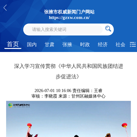
张掖市权威新闻门户网站
https://gzxw.com.cn/
首页
国内
甘肃
张掖
时政
经济
社会
深入学习宣传贯彻《中华人民共和国民族团结进
步促进法》
2026-07-01 10:16:06
责任编辑：王睿
审核：李晓霞
来源：甘州区融媒体中心