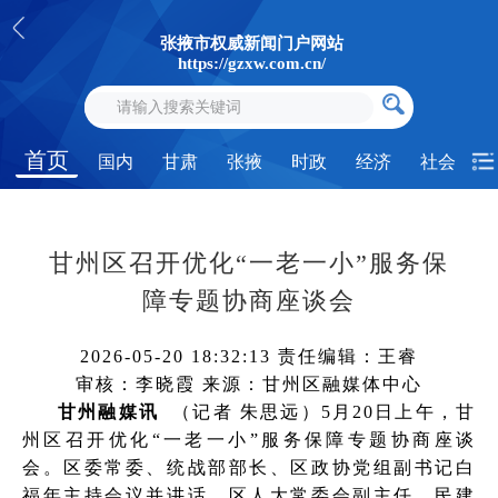
张掖市权威新闻门户网站
https://gzxw.com.cn/
首页
国内
甘肃
张掖
时政
经济
社会
甘州区召开优化“一老一小”服务保
障专题协商座谈会
2026-05-20 18:32:13
责任编辑：王睿
审核：李晓霞
来源：甘州区融媒体中心
甘州融媒讯
（记者 朱思远）5月20日上午，甘
州区召开优化“一老一小”服务保障专题协商座谈
会。区委常委、统战部部长、区政协党组副书记白
福年主持会议并讲话，区人大常委会副主任、民建