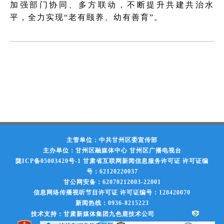
加强部门协同、多方联动，不断提升共建共治水
平，全力实现“老有颐养、幼有善育”。
主管单位：中共甘州区委宣传部
主办单位：甘州区融媒体中心 甘州区广播电视台
陇ICP备05003420号-1
甘肃省互联网新闻信息服务许可证 许可证编
号：62120220037
甘公网安备：62070212003-22001
信息网络传播视听节目许可证 许可证编号：128420070
新闻热线：0936-8215223
技术支持：甘肃新媒体集团九色鹿技术公司