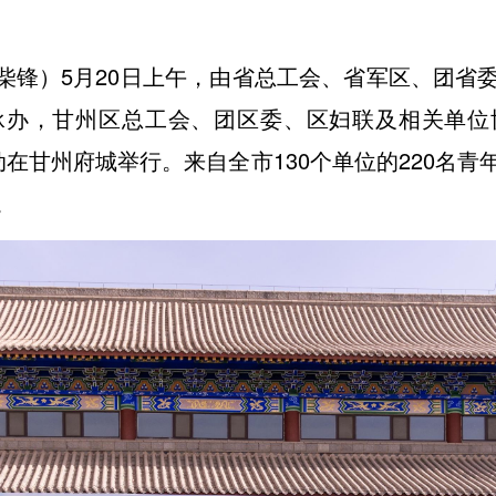
 柴锋）5月20日上午，由省总工会、省军区、团省
办，甘州区总工会、团区委、区妇联及相关单位协
谊活动在甘州府城举行。来自全市130个单位的220
。