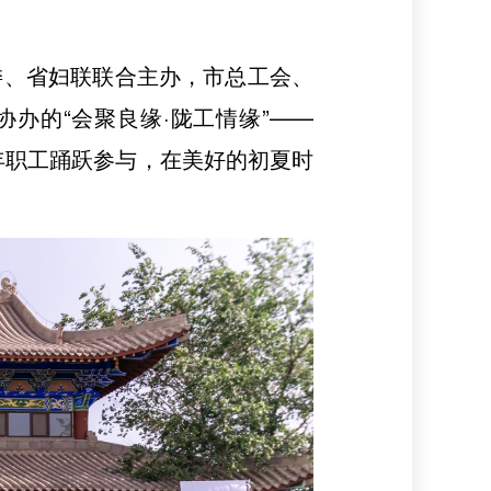
委、省妇联联合主办，市总工会、
办的“会聚良缘·陇工情缘”——
名青年职工踊跃参与，在美好的初夏时