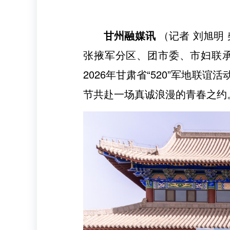
甘州融媒讯
（记者 刘旭明
张掖军分区、团市委、市妇联承
2026年甘肃省“520”军地联
节共赴一场真诚浪漫的青春之约