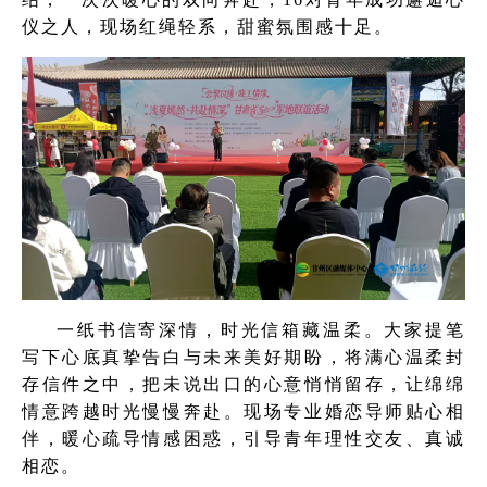
仪之人，现场红绳轻系，甜蜜氛围感十足。
一纸书信寄深情，时光信箱藏温柔。大家提笔
写下心底真挚告白与未来美好期盼，将满心温柔封
存信件之中，把未说出口的心意悄悄留存，让绵绵
情意跨越时光慢慢奔赴。现场专业婚恋导师贴心相
伴，暖心疏导情感困惑，引导青年理性交友、真诚
相恋。