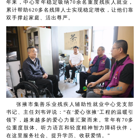
年来，中心常年稳定吸纳70余名重度残疾人就业，
累计帮助620多名残障人士实现稳定增收，让他们靠
双手撑起家庭、活出尊严。
张掖市集善乐业残疾人辅助性就业中心党支部
书记、主任刘韦评说：“在‘爱心张掖’工程的温暖引
领下，越来越多的爱心力量汇聚而来。常年有70多
位重度肢体、听力语言和轻度精神智力障碍伙伴，
在这里服务社会、提升学历、收获爱情。”