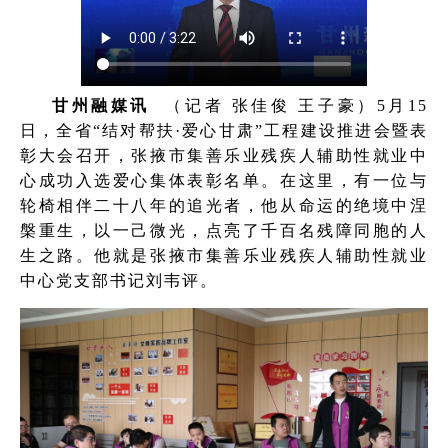
甘州融媒讯
（记者 张佳俊 王子豪）5月15
日，全省“结对帮扶·爱心甘肃”工程建设推进会暨表
彰大会召开，张掖市集善乐业残疾人辅助性就业中
心成功入选爱心集体表彰名单。在这里，有一位与
轮椅相伴二十八年的追光者，他从命运的绝境中涅
槃重生，以一己微光，点亮了千百名残障同胞的人
生之路。他就是张掖市集善乐业残疾人辅助性就业
中心党支部书记刘韦评。