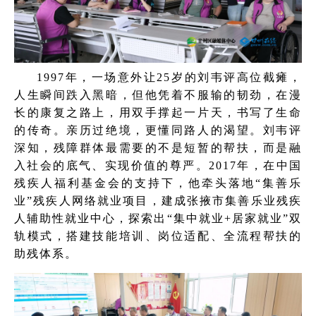
1997年，一场意外让25岁的刘韦评高位截瘫，
人生瞬间跌入黑暗，但他凭着不服输的韧劲，在漫
长的康复之路上，用双手撑起一片天，书写了生命
的传奇。亲历过绝境，更懂同路人的渴望。刘韦评
深知，残障群体最需要的不是短暂的帮扶，而是融
入社会的底气、实现价值的尊严。2017年，在中国
残疾人福利基金会的支持下，他牵头落地“集善乐
业”残疾人网络就业项目，建成张掖市集善乐业残疾
人辅助性就业中心，探索出“集中就业+居家就业”双
轨模式，搭建技能培训、岗位适配、全流程帮扶的
助残体系。