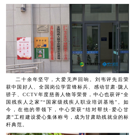
二十余年坚守，大爱无声回响。刘韦评先后荣
获中国好人、全国岗位学雷锋标兵、感动甘肃·陇人
骄子、CCTV年度慈善人物等荣誉，中心也获评“全
国残疾人之家”“国家级残疾人职业培训基地”。如
今，在他的带领下，中心荣获“结对帮扶·爱心甘
肃”工程建设爱心集体称号，成为甘肃助残就业的标
杆典范。