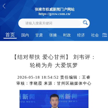
张掖市权威新闻门户网站
https://gzxw.com.cn/
首页
国内
甘肃
张掖
时政
经济
社会
【结对帮扶 爱心甘州】 刘韦评：
轮椅为舟 大爱筑梦
2026-05-18 18:54:52
责任编辑：王睿
审核：李晓霞
来源：甘州区融媒体中心