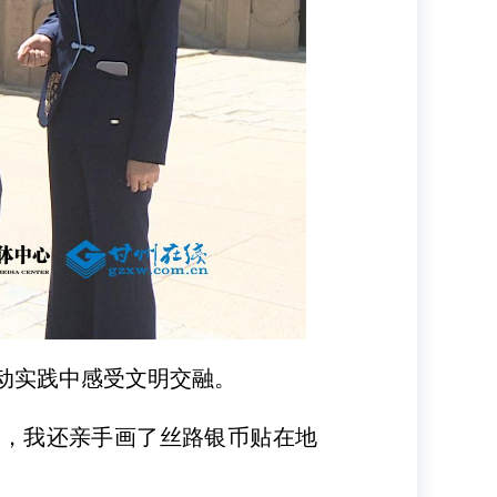
动实践中感受文明交融。
玩，我还亲手画了丝路银币贴在地