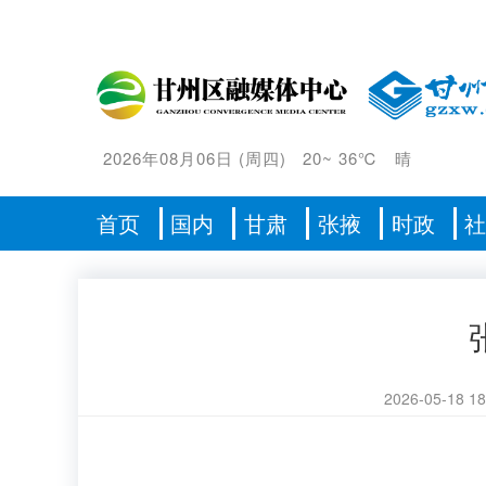
2026年08月06日
(
周四
)
20
~
36℃
晴
首页
国内
甘肃
张掖
时政
2026-05-18 18