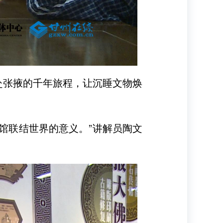
赴张掖的千年旅程，让沉睡文物焕
馆联结世界的意义。”讲解员陶文