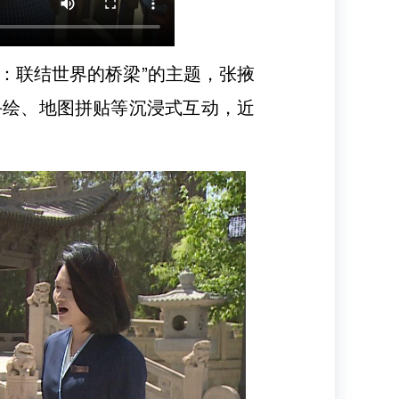
馆：联结世界的桥梁”的主题，张掖
币手绘、地图拼贴等沉浸式互动，近