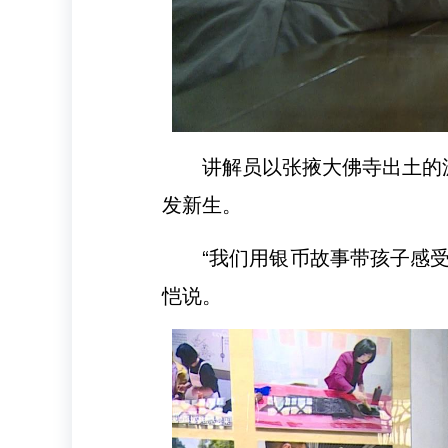
讲解员以张掖大佛寺出土的
发新生。
“我们用银币故事带孩子感
恺说。