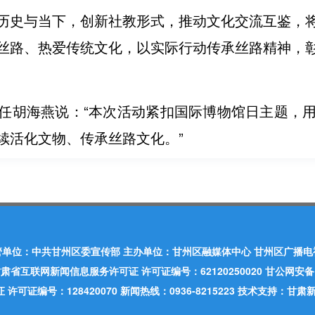
历史与当下，创新社教形式，推动文化交流互鉴，
丝路、热爱传统文化，以实际行动传承丝路精神，
任胡海燕说：“本次活动紧扣国际博物馆日主题，
续活化文物、传承丝路文化。”
管单位：中共甘州区委宣传部 主办单位：甘州区融媒体中心 甘州区广播电
肃省互联网新闻信息服务许可证 许可证编号：62120250020 甘公网安备：620
可证编号：128420070 新闻热线：0936-8215223 技术支持：