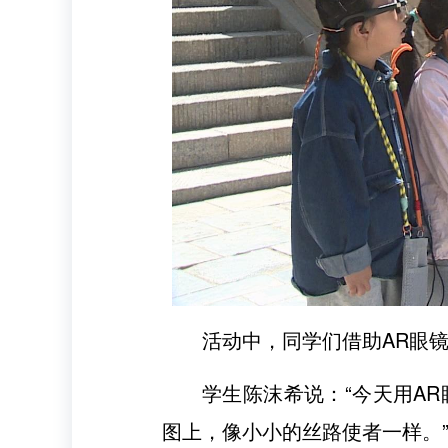
活动中，同学们借助AR眼
学生陈沫希说：“今天用A
图上，像小小的丝路使者一样。