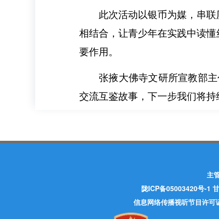
此次活动以银币为媒，串联
相结合，让青少年在实践中读懂
要作用。
张掖大佛寺文研所宣教部主
交流互鉴故事，下一步我们将持
主
陇ICP备05003420号-1
甘
信息网络传播视听节目许可证 许