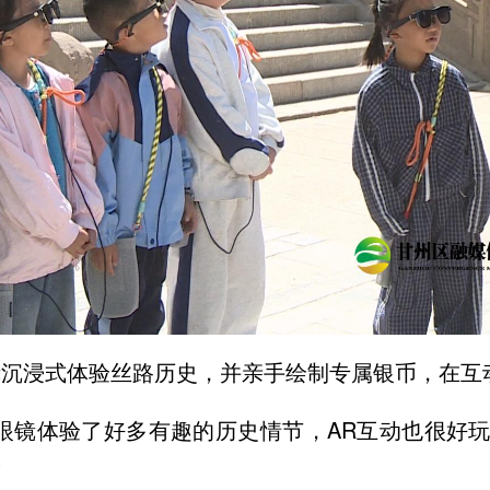
镜沉浸式体验丝路历史，并亲手绘制专属银币，在互
R眼镜体验了好多有趣的历史情节，AR互动也很好
”