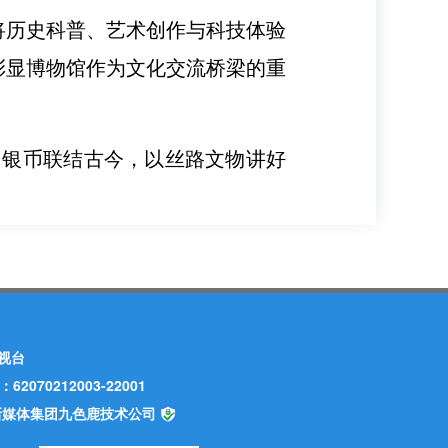
将历史科普、艺术创作与科技体验
彰显博物馆作为文化交流桥梁的重
用银币联结古今，以丝路文物讲好
视台
70212003-22001
甘肃新媒体集团九色鹿技术公司